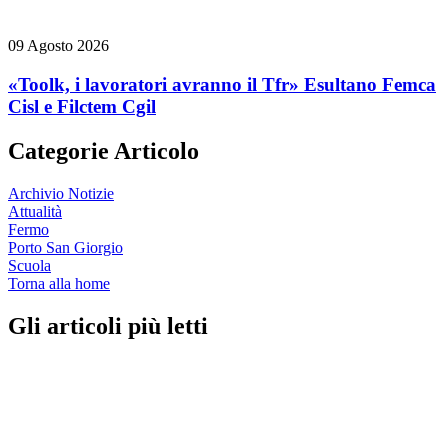
09 Agosto 2026
«Toolk, i lavoratori avranno il Tfr» Esultano Femca
Cisl e Filctem Cgil
Categorie Articolo
Archivio Notizie
Attualità
Fermo
Porto San Giorgio
Scuola
Torna alla home
Gli articoli più letti