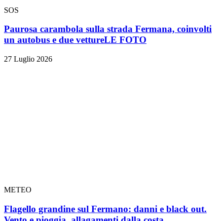
SOS
Paurosa carambola sulla strada Fermana, coinvolti
un autobus e due vetture
LE FOTO
27 Luglio 2026
METEO
Flagello grandine sul Fermano: danni e black out.
Vento e pioggia, allagamenti dalla costa