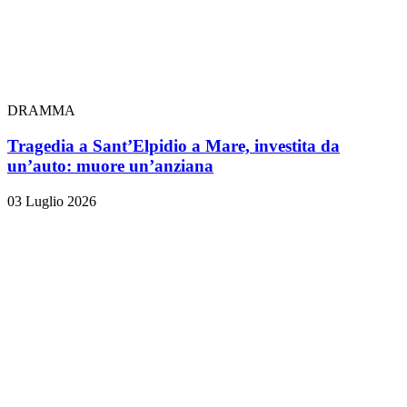
DRAMMA
Tragedia a Sant’Elpidio a Mare, investita da
un’auto: muore un’anziana
03 Luglio 2026