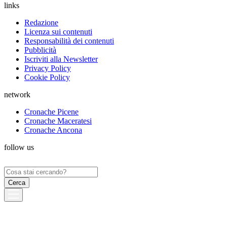
links
Redazione
Licenza sui contenuti
Responsabilità dei contenuti
Pubblicità
Iscriviti alla Newsletter
Privacy Policy
Cookie Policy
network
Cronache Picene
Cronache Maceratesi
Cronache Ancona
follow us
Ricerca
per: