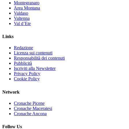
Montegranaro
Area Montana
Valdaso
Valtenna
Val d’Ete
Links
Redazione
Licenza sui contenuti
Responsabilità dei contenuti
Pubblicità
Iscriviti alla Newsletter
Privacy Policy
Cookie Policy
Network
Cronache Picene
Cronache Maceratesi
Cronache Ancona
Follow Us