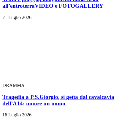
all’entroterra
VIDEO e FOTOGALLERY
21 Luglio 2026
DRAMMA
Tragedia a P.S.Giorgio, si getta dal cavalcavia
dell’A14: muore un uomo
16 Luglio 2026