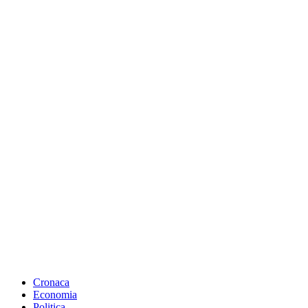
Cronaca
Economia
Politica