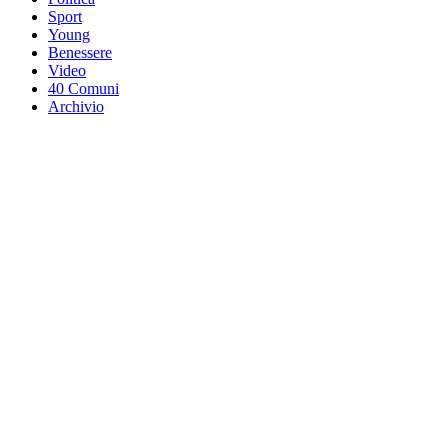
Sport
Young
Benessere
Video
40 Comuni
Archivio