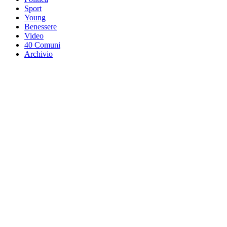
Sport
Young
Benessere
Video
40 Comuni
Archivio