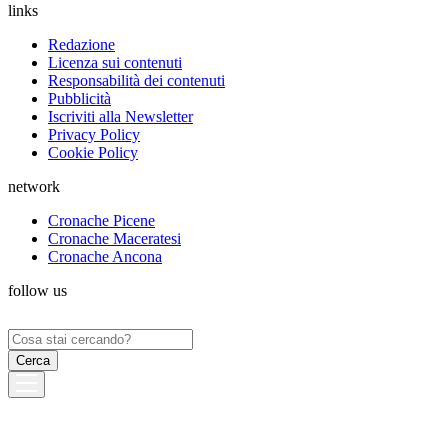
links
Redazione
Licenza sui contenuti
Responsabilità dei contenuti
Pubblicità
Iscriviti alla Newsletter
Privacy Policy
Cookie Policy
network
Cronache Picene
Cronache Maceratesi
Cronache Ancona
follow us
Ricerca
per: