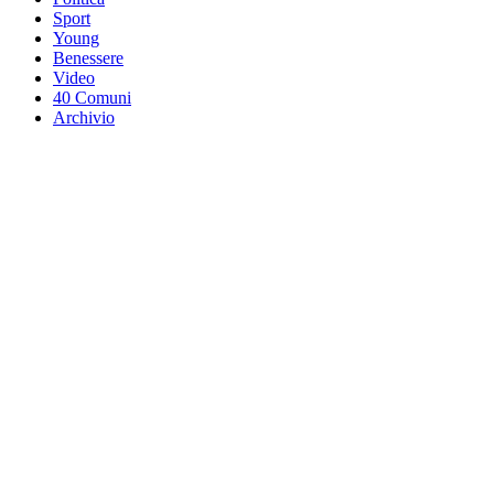
Sport
Young
Benessere
Video
40 Comuni
Archivio