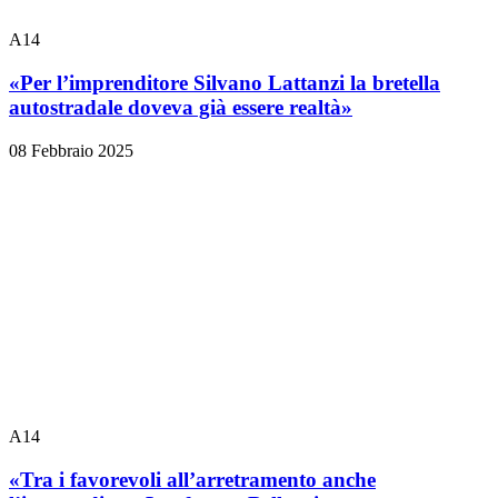
A14
«Per l’imprenditore Silvano Lattanzi la bretella
autostradale doveva già essere realtà»
08 Febbraio 2025
A14
«Tra i favorevoli all’arretramento anche