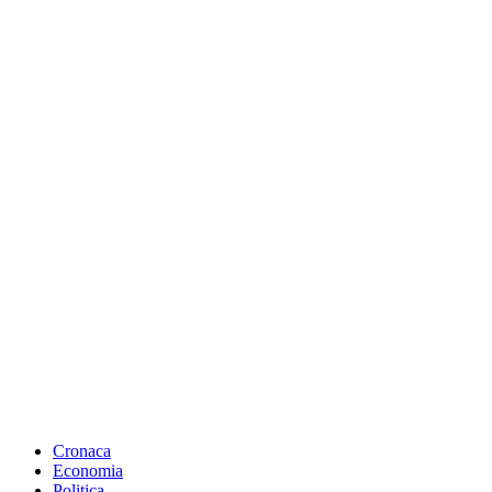
Cronaca
Economia
Politica