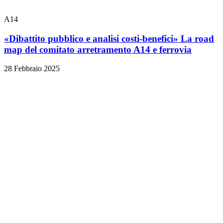
A14
«Dibattito pubblico e analisi costi-benefici» La road
map del comitato arretramento A14 e ferrovia
28 Febbraio 2025