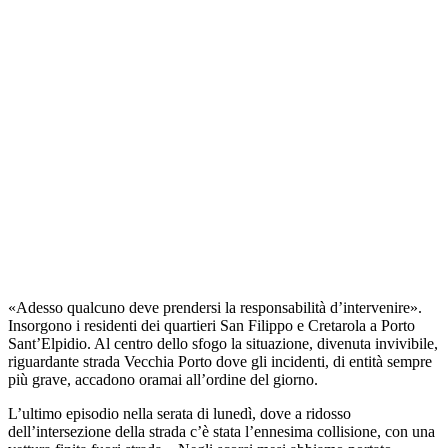
«Adesso qualcuno deve prendersi la responsabilità d’intervenire».
Insorgono i residenti dei quartieri San Filippo e Cretarola a Porto
Sant’Elpidio. Al centro dello sfogo la situazione, divenuta invivibile,
riguardante strada Vecchia Porto dove gli incidenti, di entità sempre
più grave, accadono oramai all’ordine del giorno.
L’ultimo episodio nella serata di lunedì, dove a ridosso
dell’intersezione della strada c’è stata l’ennesima collisione, con una