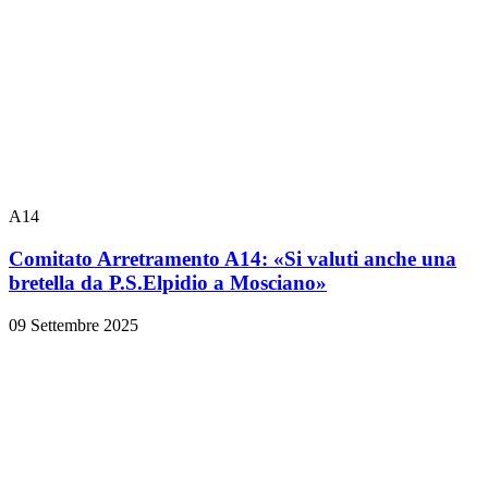
A14
Comitato Arretramento A14: «Si valuti anche una
bretella da P.S.Elpidio a Mosciano»
09 Settembre 2025