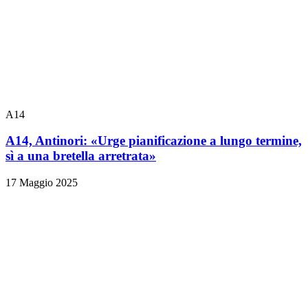
A14
A14, Antinori: «Urge pianificazione a lungo termine,
sì a una bretella arretrata»
17 Maggio 2025