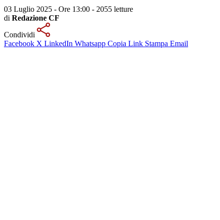
03 Luglio 2025 - Ore 13:00
-
2055 letture
di
Redazione CF
Condividi
Facebook
X
LinkedIn
Whatsapp
Copia Link
Stampa
Email