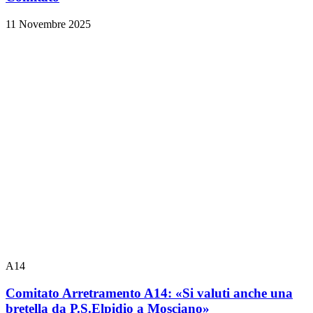
11 Novembre 2025
A14
Comitato Arretramento A14: «Si valuti anche una
bretella da P.S.Elpidio a Mosciano»