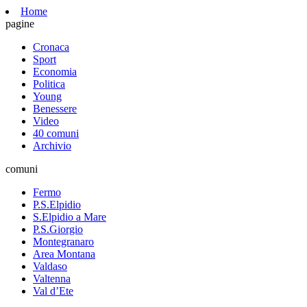
Home
pagine
Cronaca
Sport
Economia
Politica
Young
Benessere
Video
40 comuni
Archivio
comuni
Fermo
P.S.Elpidio
S.Elpidio a Mare
P.S.Giorgio
Montegranaro
Area Montana
Valdaso
Valtenna
Val d’Ete