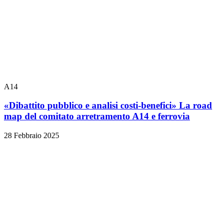
A14
«Dibattito pubblico e analisi costi-benefici» La road
map del comitato arretramento A14 e ferrovia
28 Febbraio 2025