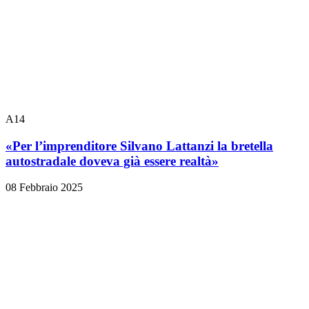
A14
«Per l’imprenditore Silvano Lattanzi la bretella
autostradale doveva già essere realtà»
08 Febbraio 2025