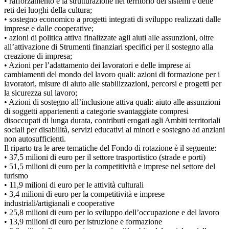
• rafforzamento e la strutturazione nel territorio dei sistemi e delle
reti dei luoghi della cultura;
• sostegno economico a progetti integrati di sviluppo realizzati dalle
imprese e dalle cooperative;
• azioni di politica attiva finalizzate agli aiuti alle assunzioni, oltre
all’attivazione di Strumenti finanziari specifici per il sostegno alla
creazione di impresa;
• Azioni per l’adattamento dei lavoratori e delle imprese ai
cambiamenti del mondo del lavoro quali: azioni di formazione per i
lavoratori, misure di aiuto alle stabilizzazioni, percorsi e progetti per
la sicurezza sul lavoro;
• Azioni di sostegno all’inclusione attiva quali: aiuto alle assunzioni
di soggetti appartenenti a categorie svantaggiate compresi
disoccupati di lunga durata, contributi erogati agli Ambiti territoriali
sociali per disabilità, servizi educativi ai minori e sostegno ad anziani
non autosufficienti.
Il riparto tra le aree tematiche del Fondo di rotazione è il seguente:
• 37,5 milioni di euro per il settore trasportistico (strade e porti)
• 51,5 milioni di euro per la competitività e imprese nel settore del
turismo
• 11,9 milioni di euro per le attività culturali
• 3,4 milioni di euro per la competitività e imprese
industriali/artigianali e cooperative
• 25,8 milioni di euro per lo sviluppo dell’occupazione e del lavoro
• 13,9 milioni di euro per istruzione e formazione