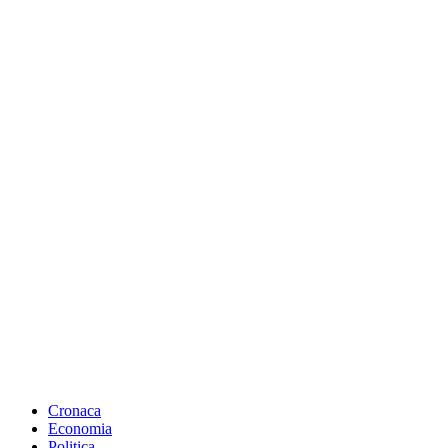
Cronaca
Economia
Politica