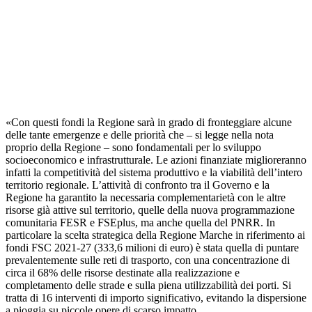
«Con questi fondi la Regione sarà in grado di fronteggiare alcune
delle tante emergenze e delle priorità che – si legge nella nota
proprio della Regione – sono fondamentali per lo sviluppo
socioeconomico e infrastrutturale. Le azioni finanziate miglioreranno
infatti la competitività del sistema produttivo e la viabilità dell’intero
territorio regionale. L’attività di confronto tra il Governo e la
Regione ha garantito la necessaria complementarietà con le altre
risorse già attive sul territorio, quelle della nuova programmazione
comunitaria FESR e FSEplus, ma anche quella del PNRR. In
particolare la scelta strategica della Regione Marche in riferimento ai
fondi FSC 2021-27 (333,6 milioni di euro) è stata quella di puntare
prevalentemente sulle reti di trasporto, con una concentrazione di
circa il 68% delle risorse destinate alla realizzazione e
completamento delle strade e sulla piena utilizzabilità dei porti. Si
tratta di 16 interventi di importo significativo, evitando la dispersione
a pioggia su piccole opere di scarso impatto.