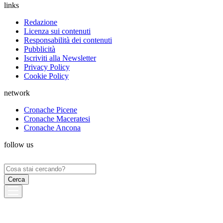
links
Redazione
Licenza sui contenuti
Responsabilità dei contenuti
Pubblicità
Iscriviti alla Newsletter
Privacy Policy
Cookie Policy
network
Cronache Picene
Cronache Maceratesi
Cronache Ancona
follow us
Ricerca
per: