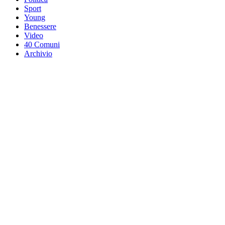
Sport
Young
Benessere
Video
40 Comuni
Archivio