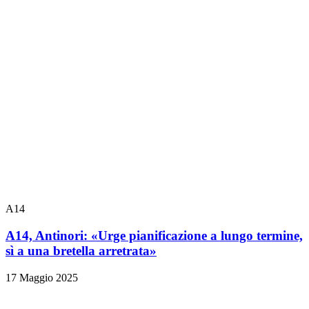
A14
A14, Antinori: «Urge pianificazione a lungo termine,
sì a una bretella arretrata»
17 Maggio 2025