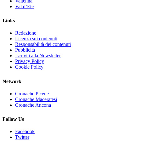
Valtenna
Val d’Ete
Links
Redazione
Licenza sui contenuti
Responsabilità dei contenuti
Pubblicità
Iscriviti alla Newsletter
Privacy Policy
Cookie Policy
Network
Cronache Picene
Cronache Maceratesi
Cronache Ancona
Follow Us
Facebook
Twitter