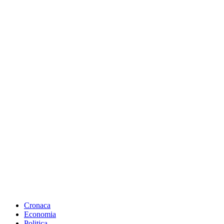
Cronaca
Economia
Politica