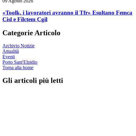
09 Agosto 2026
«Toolk, i lavoratori avranno il Tfr» Esultano Femca
Cisl e Filctem Cgil
Categorie Articolo
Archivio Notizie
Attualità
Eventi
Porto Sant'Elpidio
Torna alla home
Gli articoli più letti