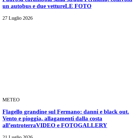
un autobus e due vetture
LE FOTO
27 Luglio 2026
METEO
Flagello grandine sul Fermano: danni e black out.
Vento e pioggia, allagamenti dalla costa
all’entroterra
VIDEO e FOTOGALLERY
21 Luglio 2026