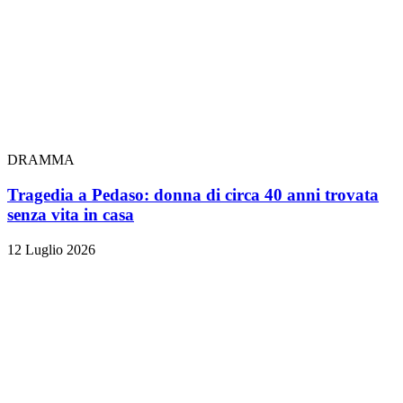
DRAMMA
Tragedia a Pedaso: donna di circa 40 anni trovata
senza vita in casa
12 Luglio 2026