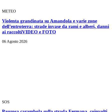
METEO
Violenta grandinata su Amandola e varie zone
dell’entroterra: strade invase da rami e alberi, danni
ai raccolti
VIDEO e FOTO
06 Agosto 2026
SOS
Paurosa carambola sulla strada Fermana, coinvolti