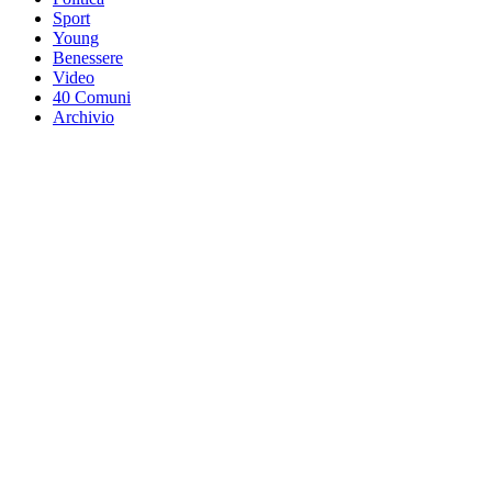
Sport
Young
Benessere
Video
40 Comuni
Archivio