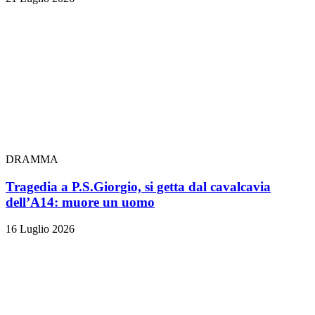
DRAMMA
Tragedia a P.S.Giorgio, si getta dal cavalcavia
dell’A14: muore un uomo
16 Luglio 2026