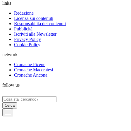
links
Redazione
Licenza sui contenuti
Responsabilità dei contenuti
Pubblicità
Iscriviti alla Newsletter
Privacy Policy
Cookie Policy
network
Cronache Picene
Cronache Maceratesi
Cronache Ancona
follow us
Ricerca
per: