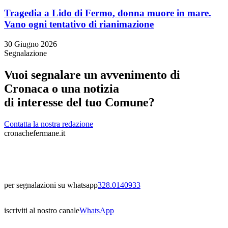
Tragedia a Lido di Fermo, donna muore in mare.
Vano ogni tentativo di rianimazione
30 Giugno 2026
Segnalazione
Vuoi segnalare un avvenimento di
Cronaca o una notizia
di interesse del tuo Comune?
Contatta la nostra redazione
cronachefermane.it
per segnalazioni su whatsapp
328.0140933
iscriviti al nostro canale
WhatsApp