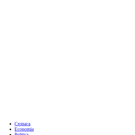
Cronaca
Economia
Politica