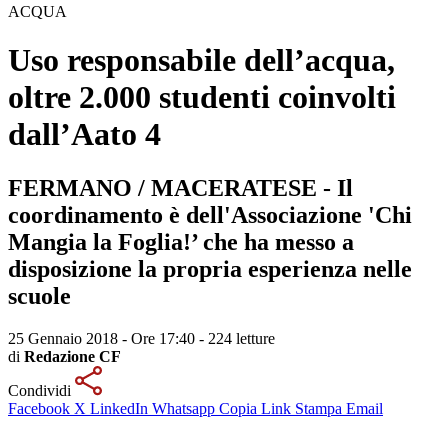
ACQUA
Uso responsabile dell’acqua,
oltre 2.000 studenti coinvolti
dall’Aato 4
FERMANO / MACERATESE - Il
coordinamento è dell'Associazione 'Chi
Mangia la Foglia!’ che ha messo a
disposizione la propria esperienza nelle
scuole
25 Gennaio 2018 - Ore 17:40
-
224 letture
di
Redazione CF
Condividi
Facebook
X
LinkedIn
Whatsapp
Copia Link
Stampa
Email