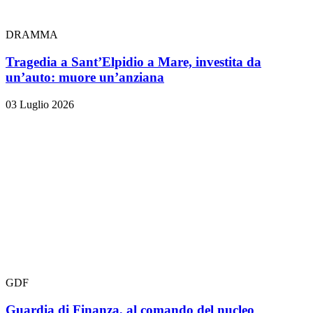
DRAMMA
Tragedia a Sant’Elpidio a Mare, investita da
un’auto: muore un’anziana
03 Luglio 2026
GDF
Guardia di Finanza, al comando del nucleo