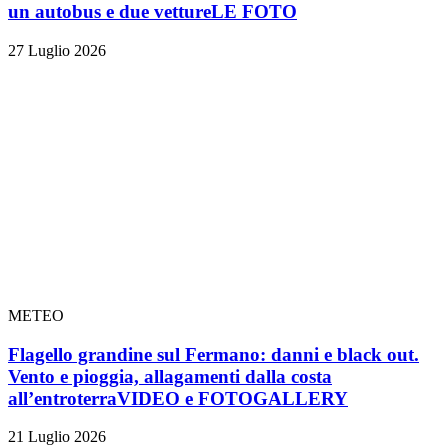
un autobus e due vetture
LE FOTO
27 Luglio 2026
METEO
Flagello grandine sul Fermano: danni e black out.
Vento e pioggia, allagamenti dalla costa
all’entroterra
VIDEO e FOTOGALLERY
21 Luglio 2026