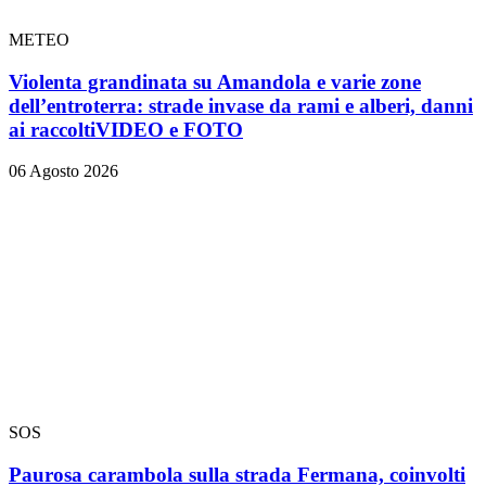
METEO
Violenta grandinata su Amandola e varie zone
dell’entroterra: strade invase da rami e alberi, danni
ai raccolti
VIDEO e FOTO
06 Agosto 2026
SOS
Paurosa carambola sulla strada Fermana, coinvolti