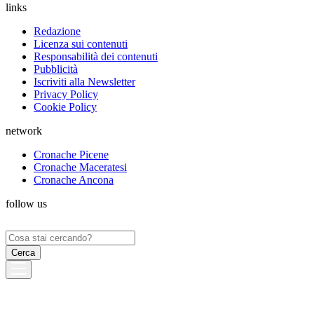
links
Redazione
Licenza sui contenuti
Responsabilità dei contenuti
Pubblicità
Iscriviti alla Newsletter
Privacy Policy
Cookie Policy
network
Cronache Picene
Cronache Maceratesi
Cronache Ancona
follow us
Ricerca
per: