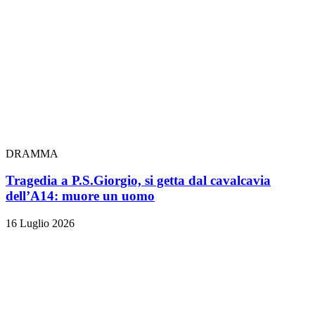
DRAMMA
Tragedia a P.S.Giorgio, si getta dal cavalcavia
dell’A14: muore un uomo
16 Luglio 2026