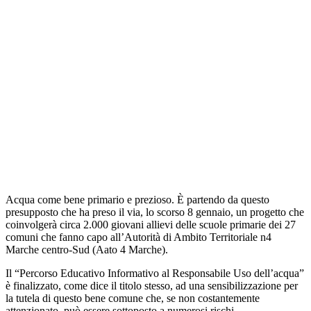
Acqua come bene primario e prezioso. È partendo da questo
presupposto che ha preso il via, lo scorso 8 gennaio, un progetto che
coinvolgerà circa 2.000 giovani allievi delle scuole primarie dei 27
comuni che fanno capo all’Autorità di Ambito Territoriale n4
Marche centro-Sud (Aato 4 Marche).
Il “Percorso Educativo Informativo al Responsabile Uso dell’acqua”
è finalizzato, come dice il titolo stesso, ad una sensibilizzazione per
la tutela di questo bene comune che, se non costantemente
attenzionato, può essere sottoposto a numerosi rischi.