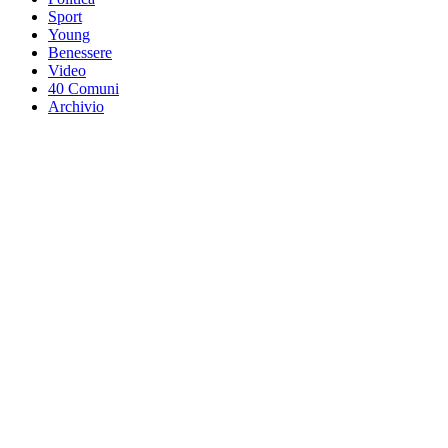
Sport
Young
Benessere
Video
40 Comuni
Archivio