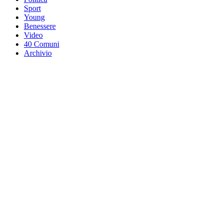
Sport
Young
Benessere
Video
40 Comuni
Archivio