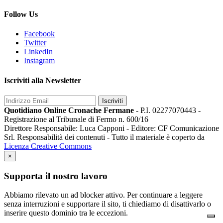
Follow Us
Facebook
Twitter
LinkedIn
Instagram
Iscriviti alla Newsletter
Iscriviti
Quotidiano Online Cronache Fermane
- P.I. 02277070443 -
Registrazione al Tribunale di Fermo n. 600/16
Direttore Responsabile: Luca Capponi - Editore: CF Comunicazione
Srl. Responsabilità dei contenuti - Tutto il materiale è coperto da
Licenza Creative Commons
×
Supporta il nostro lavoro
Abbiamo rilevato un ad blocker attivo. Per continuare a leggere
senza interruzioni e supportare il sito, ti chiediamo di disattivarlo o
inserire questo dominio tra le eccezioni.