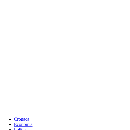
Cronaca
Economia
Politica