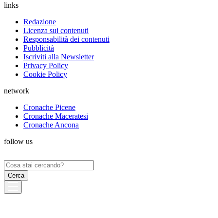
links
Redazione
Licenza sui contenuti
Responsabilità dei contenuti
Pubblicità
Iscriviti alla Newsletter
Privacy Policy
Cookie Policy
network
Cronache Picene
Cronache Maceratesi
Cronache Ancona
follow us
Ricerca
per: