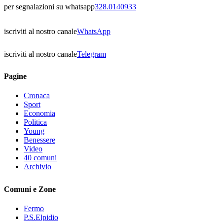
per segnalazioni su whatsapp
328.0140933
iscriviti al nostro canale
WhatsApp
iscriviti al nostro canale
Telegram
Pagine
Cronaca
Sport
Economia
Politica
Young
Benessere
Video
40 comuni
Archivio
Comuni e Zone
Fermo
P.S.Elpidio