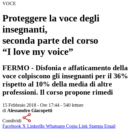
VOCE
Proteggere la voce degli
insegnanti
,
seconda parte del corso
“I love my voice”
FERMO - Disfonia e affaticamento della
voce colpiscono gli insegnanti per il 36%
rispetto al 10% della media di altre
professioni. Il corso propone rimedi
15 Febbraio 2018 - Ore 17:44
-
540 letture
di
Alessandro Giacopetti
Condividi
Facebook
X
LinkedIn
Whatsapp
Copia Link
Stampa
Email