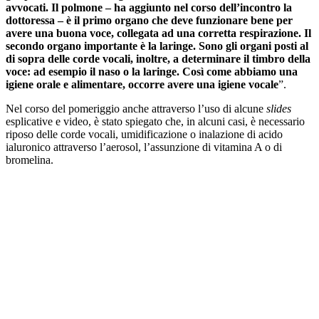
avvocati. Il polmone – ha aggiunto nel corso dell’incontro la
dottoressa – è il primo organo che deve funzionare bene per
avere una buona voce, collegata ad una corretta respirazione. Il
secondo organo importante è la laringe. Sono gli organi posti al
di sopra delle corde vocali, inoltre, a determinare il timbro della
voce: ad esempio il naso o la laringe. Così come abbiamo una
igiene orale e alimentare, occorre avere una igiene vocale
”.
Nel corso del pomeriggio anche attraverso l’uso di alcune
slides
esplicative e video, è stato spiegato che, in alcuni casi, è necessario
riposo delle corde vocali, umidificazione o inalazione di acido
ialuronico attraverso l’aerosol, l’assunzione di vitamina A o di
bromelina.