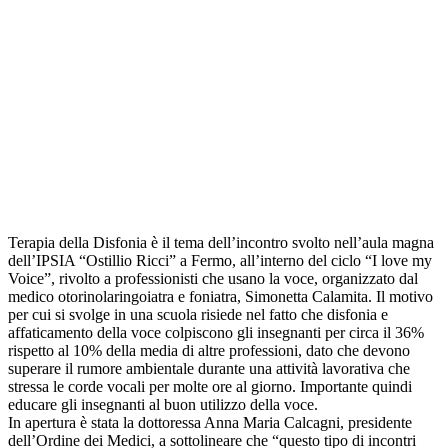
Terapia della Disfonia è il tema dell’incontro svolto nell’aula magna
dell’IPSIA “Ostillio Ricci” a Fermo, all’interno del ciclo “I love my
Voice”, rivolto a professionisti che usano la voce, organizzato dal
medico otorinolaringoiatra e foniatra, Simonetta Calamita. Il motivo
per cui si svolge in una scuola risiede nel fatto che disfonia e
affaticamento della voce colpiscono gli insegnanti per circa il 36%
rispetto al 10% della media di altre professioni, dato che devono
superare il rumore ambientale durante una attività lavorativa che
stressa le corde vocali per molte ore al giorno. Importante quindi
educare gli insegnanti al buon utilizzo della voce.
In apertura è stata la dottoressa Anna Maria Calcagni, presidente
dell’Ordine dei Medici, a sottolineare che “questo tipo di incontri