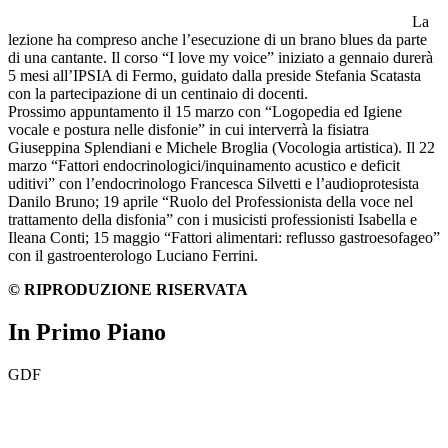
La
lezione ha compreso anche l’esecuzione di un brano blues da parte
di una cantante. Il corso “I love my voice” iniziato a gennaio durerà
5 mesi all’IPSIA di Fermo, guidato dalla preside Stefania Scatasta
con la partecipazione di un centinaio di docenti.
Prossimo appuntamento il 15 marzo con “Logopedia ed Igiene
vocale e postura nelle disfonie” in cui interverrà la fisiatra
Giuseppina Splendiani e Michele Broglia (Vocologia artistica). Il 22
marzo “Fattori endocrinologici/inquinamento acustico e deficit
uditivi” con l’endocrinologo Francesca Silvetti e l’audioprotesista
Danilo Bruno; 19 aprile “Ruolo del Professionista della voce nel
trattamento della disfonia” con i musicisti professionisti Isabella e
Ileana Conti; 15 maggio “Fattori alimentari: reflusso gastroesofageo”
con il gastroenterologo Luciano Ferrini.
© RIPRODUZIONE RISERVATA
In Primo Piano
GDF