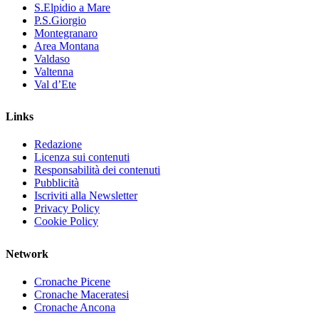
S.Elpidio a Mare
P.S.Giorgio
Montegranaro
Area Montana
Valdaso
Valtenna
Val d’Ete
Links
Redazione
Licenza sui contenuti
Responsabilità dei contenuti
Pubblicità
Iscriviti alla Newsletter
Privacy Policy
Cookie Policy
Network
Cronache Picene
Cronache Maceratesi
Cronache Ancona