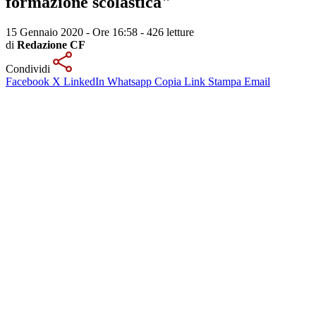
formazione scolastica"
15 Gennaio 2020 - Ore 16:58
-
426 letture
di
Redazione CF
Condividi
Facebook
X
LinkedIn
Whatsapp
Copia Link
Stampa
Email