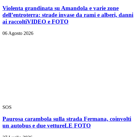
Violenta grandinata su Amandola e varie zone
dell’entroterra: strade invase da rami e alberi, danni
ai raccolti
VIDEO e FOTO
06 Agosto 2026
SOS
Paurosa carambola sulla strada Fermana, coinvolti
un autobus e due vetture
LE FOTO