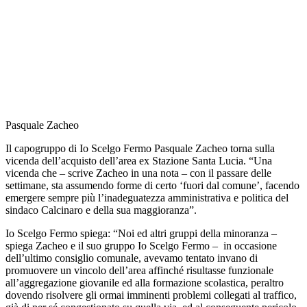
Pasquale Zacheo
Il capogruppo di Io Scelgo Fermo Pasquale Zacheo torna sulla
vicenda dell’acquisto dell’area ex Stazione Santa Lucia. “Una
vicenda che – scrive Zacheo in una nota – con il passare delle
settimane, sta assumendo forme di certo ‘fuori dal comune’, facendo
emergere sempre più l’inadeguatezza amministrativa e politica del
sindaco Calcinaro e della sua maggioranza”.
Io Scelgo Fermo spiega: “Noi ed altri gruppi della minoranza –
spiega Zacheo e il suo gruppo Io Scelgo Fermo – in occasione
dell’ultimo consiglio comunale, avevamo tentato invano di
promuovere un vincolo dell’area affinché risultasse funzionale
all’aggregazione giovanile ed alla formazione scolastica, peraltro
dovendo risolvere gli ormai imminenti problemi collegati al traffico,