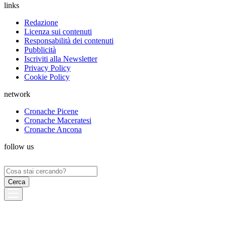
links
Redazione
Licenza sui contenuti
Responsabilità dei contenuti
Pubblicità
Iscriviti alla Newsletter
Privacy Policy
Cookie Policy
network
Cronache Picene
Cronache Maceratesi
Cronache Ancona
follow us
Ricerca
per: