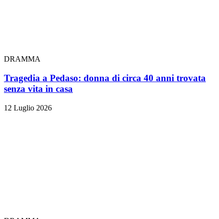
DRAMMA
Tragedia a Pedaso: donna di circa 40 anni trovata
senza vita in casa
12 Luglio 2026