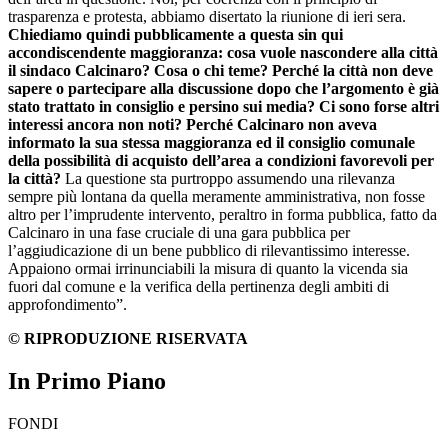
trasparenza e protesta, abbiamo disertato la riunione di ieri sera.
Chiediamo quindi pubblicamente a questa sin qui
accondiscendente maggioranza: cosa vuole nascondere alla città
il sindaco Calcinaro? Cosa o chi teme? Perché la città non deve
sapere o partecipare alla discussione dopo che l’argomento è già
stato trattato in consiglio e persino sui media? Ci sono forse altri
interessi ancora non noti? Perché Calcinaro non aveva
informato la sua stessa maggioranza ed il consiglio comunale
della possibilità di acquisto dell’area a condizioni favorevoli per
la città?
La questione sta purtroppo assumendo una rilevanza
sempre più lontana da quella meramente amministrativa, non fosse
altro per l’imprudente intervento, peraltro in forma pubblica, fatto da
Calcinaro in una fase cruciale di una gara pubblica per
l’aggiudicazione di un bene pubblico di rilevantissimo interesse.
Appaiono ormai irrinunciabili la misura di quanto la vicenda sia
fuori dal comune e la verifica della pertinenza degli ambiti di
approfondimento”.
© RIPRODUZIONE RISERVATA
In Primo Piano
FONDI