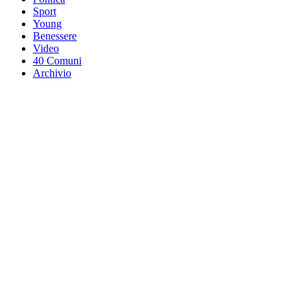
Sport
Young
Benessere
Video
40 Comuni
Archivio