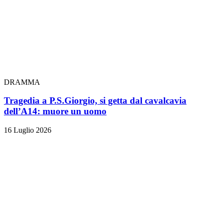
DRAMMA
Tragedia a P.S.Giorgio, si getta dal cavalcavia
dell’A14: muore un uomo
16 Luglio 2026