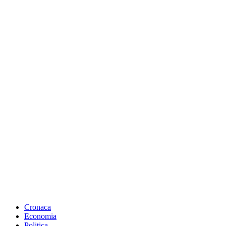
Cronaca
Economia
Politica