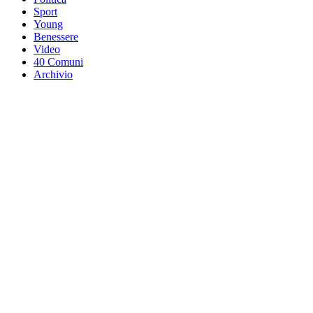
Sport
Young
Benessere
Video
40 Comuni
Archivio