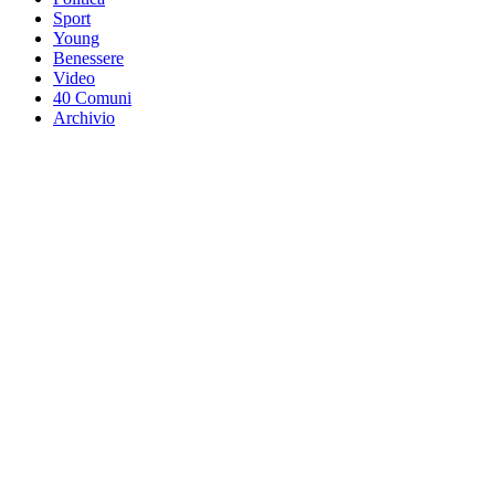
Sport
Young
Benessere
Video
40 Comuni
Archivio