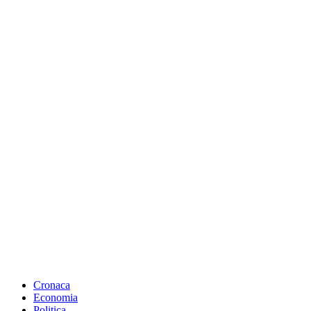
Cronaca
Economia
Politica