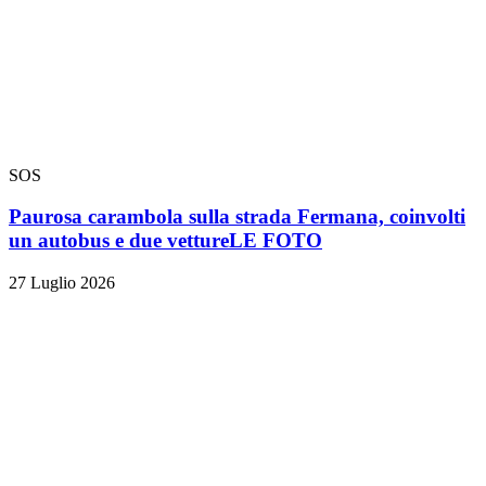
SOS
Paurosa carambola sulla strada Fermana, coinvolti
un autobus e due vetture
LE FOTO
27 Luglio 2026