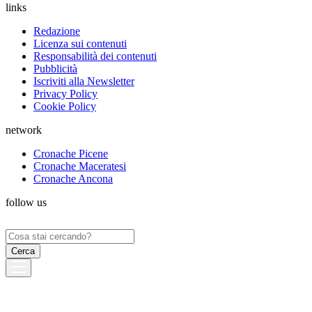
links
Redazione
Licenza sui contenuti
Responsabilità dei contenuti
Pubblicità
Iscriviti alla Newsletter
Privacy Policy
Cookie Policy
network
Cronache Picene
Cronache Maceratesi
Cronache Ancona
follow us
Ricerca
per: