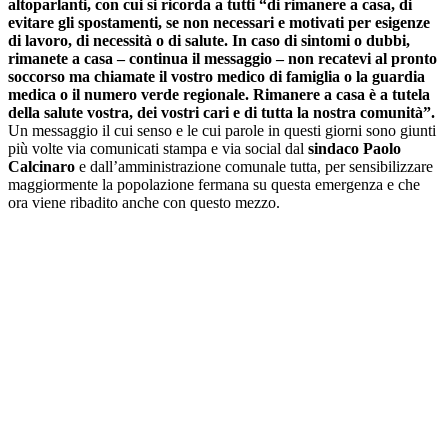
altoparlanti, con cui si ricorda a tutti “di rimanere a casa, di
evitare gli spostamenti, se non necessari e motivati per esigenze
di lavoro, di necessità o di salute. In caso di sintomi o dubbi,
rimanete a casa – continua il messaggio – non recatevi al pronto
soccorso ma chiamate il vostro medico di famiglia o la guardia
medica o il numero verde regionale. Rimanere a casa è a tutela
della salute vostra, dei vostri cari e di tutta la nostra comunità”.
Un messaggio il cui senso e le cui parole in questi giorni sono giunti
più volte via comunicati stampa e via social dal
sindaco Paolo
Calcinaro
e dall’amministrazione comunale tutta, per sensibilizzare
maggiormente la popolazione fermana su questa emergenza e che
ora viene ribadito anche con questo mezzo.