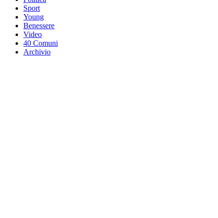
Sport
Young
Benessere
Video
40 Comuni
Archivio