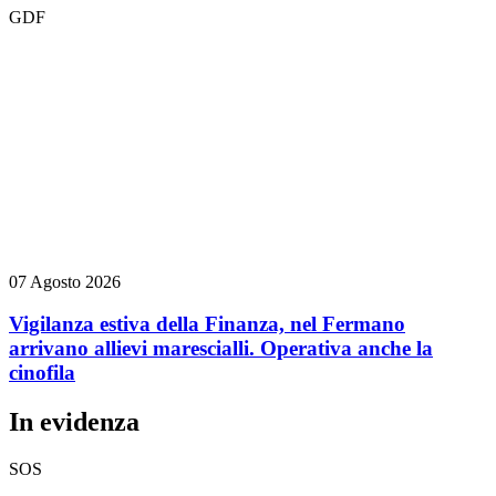
GDF
07 Agosto 2026
Vigilanza estiva della Finanza, nel Fermano
arrivano allievi marescialli. Operativa anche la
cinofila
In evidenza
SOS