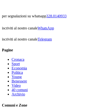
per segnalazioni su whatsapp
328.0140933
iscriviti al nostro canale
WhatsApp
iscriviti al nostro canale
Telegram
Pagine
Cronaca
Sport
Economia
Politica
Young
Benessere
Video
40 comuni
Archivio
Comuni e Zone