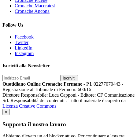
Cronache Picene
Cronache Maceratesi
Cronache Ancona
Follow Us
Facebook
Twitter
LinkedIn
Instagram
Iscriviti alla Newsletter
Iscriviti
Quotidiano Online Cronache Fermane
- P.I. 02277070443 -
Registrazione al Tribunale di Fermo n. 600/16
Direttore Responsabile: Luca Capponi - Editore: CF Comunicazione
Srl. Responsabilità dei contenuti - Tutto il materiale è coperto da
Licenza Creative Commons
×
Supporta il nostro lavoro
Abbiamo rilevato un ad blocker attivo. Per continuare a leggere