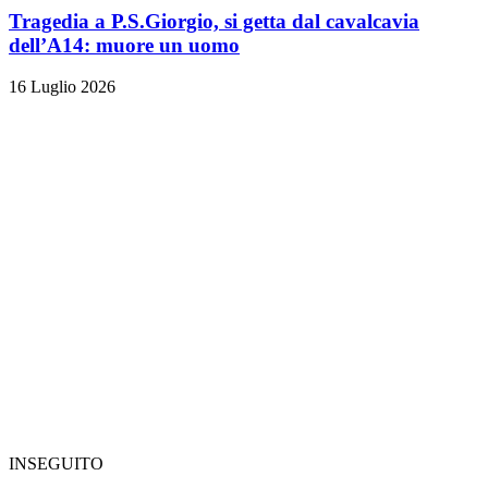
Tragedia a P.S.Giorgio, si getta dal cavalcavia
dell’A14: muore un uomo
16 Luglio 2026
INSEGUITO