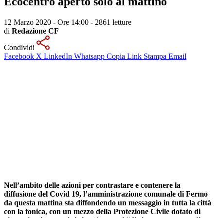
Ecocentro aperto solo al mattino
12 Marzo 2020 - Ore 14:00
-
2861 letture
di
Redazione CF
Condividi
Facebook
X
LinkedIn
Whatsapp
Copia Link
Stampa
Email
Nell’ambito delle azioni per contrastare e contenere la
diffusione del Covid 19, l’amministrazione comunale di Fermo
da questa mattina sta diffondendo un messaggio in tutta la città
con la fonica, con un mezzo della Protezione Civile dotato di