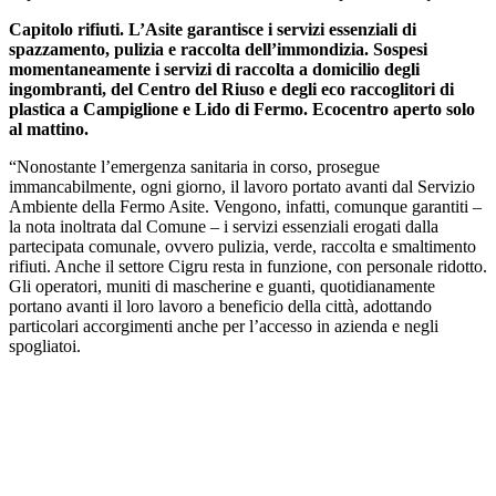
Capitolo rifiuti. L’Asite garantisce i servizi essenziali di
spazzamento, pulizia e raccolta dell’immondizia. Sospesi
momentaneamente i servizi di raccolta a domicilio degli
ingombranti, del Centro del Riuso e degli eco raccoglitori di
plastica a Campiglione e Lido di Fermo. Ecocentro aperto solo
al mattino.
“Nonostante l’emergenza sanitaria in corso, prosegue
immancabilmente, ogni giorno, il lavoro portato avanti dal Servizio
Ambiente della Fermo Asite. Vengono, infatti, comunque garantiti –
la nota inoltrata dal Comune – i servizi essenziali erogati dalla
partecipata comunale, ovvero pulizia, verde, raccolta e smaltimento
rifiuti. Anche il settore Cigru resta in funzione, con personale ridotto.
Gli operatori, muniti di mascherine e guanti, quotidianamente
portano avanti il loro lavoro a beneficio della città, adottando
particolari accorgimenti anche per l’accesso in azienda e negli
spogliatoi.