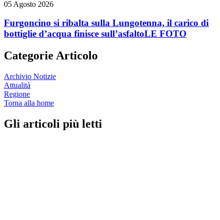
05 Agosto 2026
Furgoncino si ribalta sulla Lungotenna, il carico di
bottiglie d’acqua finisce sull’asfalto
LE FOTO
Categorie Articolo
Archivio Notizie
Attualità
Regione
Torna alla home
Gli articoli più letti