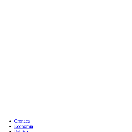
Cronaca
Economia
Politica