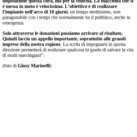
disposizione questa cifra, ma per la velocità. La macchina che si
è messa in moto è velocissima. L’obiettivo è di realizzare
l’impianto nell’arco di 10 giorni
, un tempo strettissimo, non
paragonabile con i tempi che normalmente ha il pubblico, anche in
emergenza.
Solo attraverso le donazioni possiamo arrivare al risultato.
Quindi faccio un appello importante, soprattutto alle grandi
imprese della nostra regione
. La scelta di impegnarsi in questa
direzione permetterà di realizzare qualcosa in grado di salvare la vita
di molti marchigiani”.
(foto di
Giusy Marinelli
)