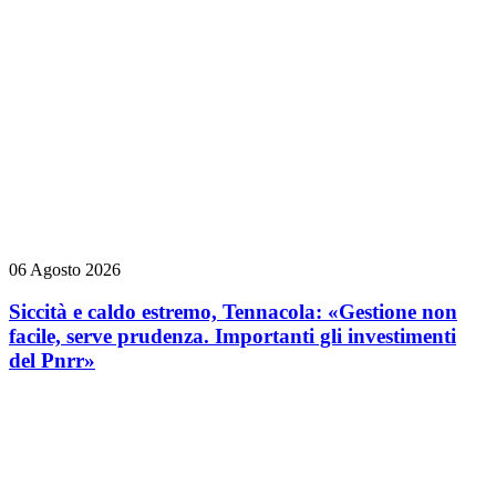
06 Agosto 2026
Siccità e caldo estremo, Tennacola: «Gestione non
facile, serve prudenza. Importanti gli investimenti
del Pnrr»