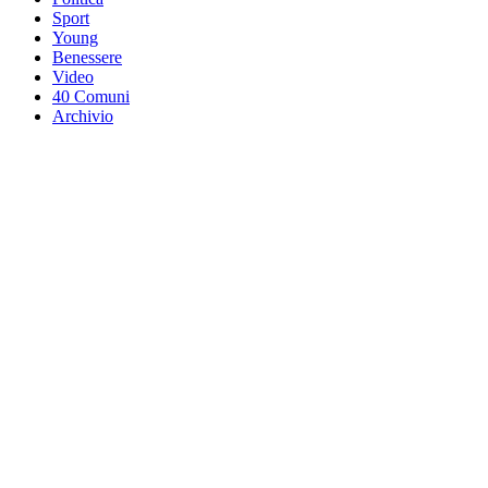
Sport
Young
Benessere
Video
40 Comuni
Archivio