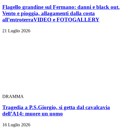
Flagello grandine sul Fermano: danni e black out.
Vento e pioggia, allagamenti dalla costa
all’entroterra
VIDEO e FOTOGALLERY
21 Luglio 2026
DRAMMA
Tragedia a P.S.Giorgio, si getta dal cavalcavia
dell’A14: muore un uomo
16 Luglio 2026