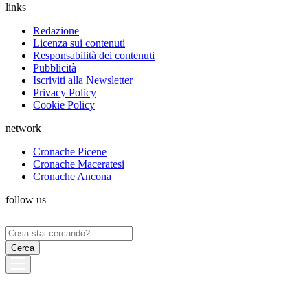
links
Redazione
Licenza sui contenuti
Responsabilità dei contenuti
Pubblicità
Iscriviti alla Newsletter
Privacy Policy
Cookie Policy
network
Cronache Picene
Cronache Maceratesi
Cronache Ancona
follow us
Ricerca
per: