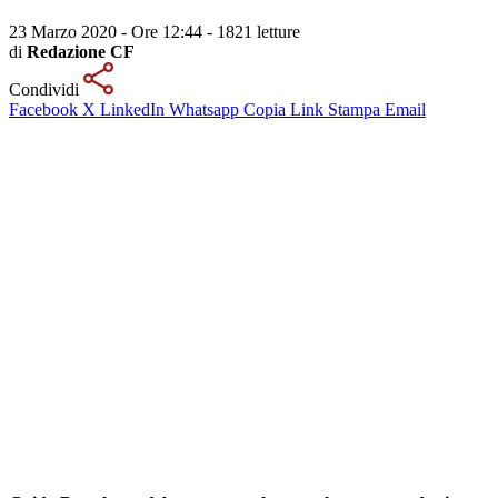
23 Marzo 2020 - Ore 12:44
-
1821 letture
di
Redazione CF
Condividi
Facebook
X
LinkedIn
Whatsapp
Copia Link
Stampa
Email