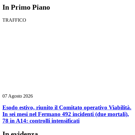
In Primo Piano
TRAFFICO
07 Agosto 2026
Esodo estivo, riunito il Comitato operativo Viabilità.
In sei mesi nel Fermano 492 incidenti (due mortali),
78 in A14: controlli intensificati
In evidenza