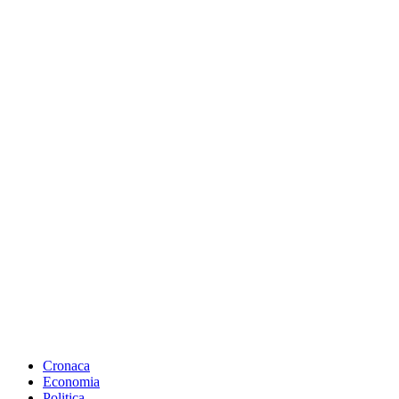
Cronaca
Economia
Politica