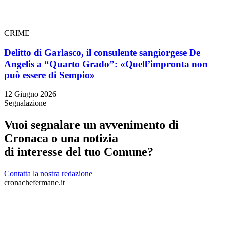
CRIME
Delitto di Garlasco, il consulente sangiorgese De
Angelis a “Quarto Grado”: «Quell’impronta non
può essere di Sempio»
12 Giugno 2026
Segnalazione
Vuoi segnalare un avvenimento di
Cronaca o una notizia
di interesse del tuo Comune?
Contatta la nostra redazione
cronachefermane.it