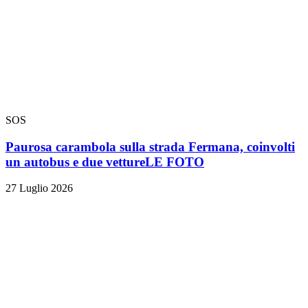
SOS
Paurosa carambola sulla strada Fermana, coinvolti
un autobus e due vetture
LE FOTO
27 Luglio 2026