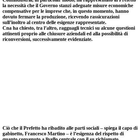
la necessità che il Governo stanzi adeguate misure economiche
compensative per le imprese che, in questo momento, hanno
dovuto fermare la produzione, ricevendo rassicurazioni
sull’inoltro al centro delle esigenze rappresentate.
Cna ha chiesto, tra l’altro, ragguagli tecnici su alcune questioni
attinenti proprio alle chiusure aziendali ed alla possibilità di
riconversioni, successivamente evidenziate.
Ciò che il Prefetto ha ribadito alle parti sociali – spiega il capo di
gabinetto, Francesco Martino – è l’esigenza del rispetto di
quanto convenuto a livello centrale con il su richiamato