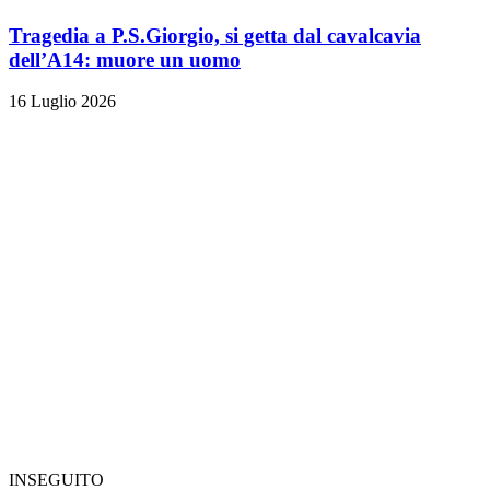
Tragedia a P.S.Giorgio, si getta dal cavalcavia
dell’A14: muore un uomo
16 Luglio 2026
INSEGUITO