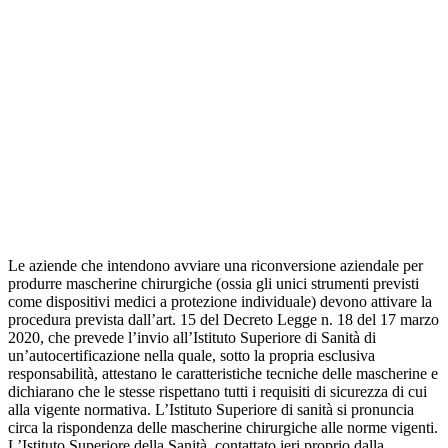
Le aziende che intendono avviare una riconversione aziendale per
produrre mascherine chirurgiche (ossia gli unici strumenti previsti
come dispositivi medici a protezione individuale) devono attivare la
procedura prevista dall’art. 15 del Decreto Legge n. 18 del 17 marzo
2020, che prevede l’invio all’Istituto Superiore di Sanità di
un’autocertificazione nella quale, sotto la propria esclusiva
responsabilità, attestano le caratteristiche tecniche delle mascherine e
dichiarano che le stesse rispettano tutti i requisiti di sicurezza di cui
alla vigente normativa. L’Istituto Superiore di sanità si pronuncia
circa la rispondenza delle mascherine chirurgiche alle norme vigenti.
L’Istituto Superiore della Sanità, contattato ieri proprio dalla