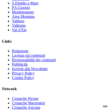
S.Elpidio a Mare
P.S.Giorgio
Montegranaro
Area Montana
Valdaso
Valtenna
Val d’Ete
Links
Redazione
Licenza sui contenuti
Responsabilità dei contenuti
Pubblicità
Iscriviti alla Newsletter
Privacy Policy
Cookie Policy
Network
Cronache Picene
Cronache Maceratesi
Cronache Ancona