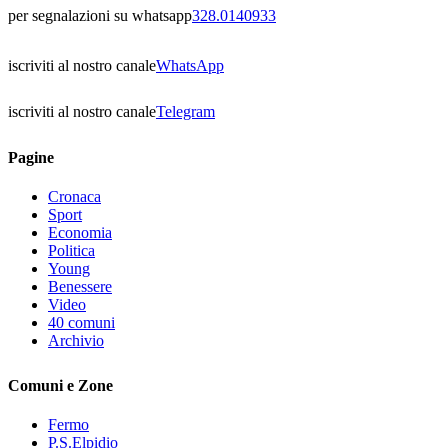
per segnalazioni su whatsapp
328.0140933
iscriviti al nostro canale
WhatsApp
iscriviti al nostro canale
Telegram
Pagine
Cronaca
Sport
Economia
Politica
Young
Benessere
Video
40 comuni
Archivio
Comuni e Zone
Fermo
P.S.Elpidio