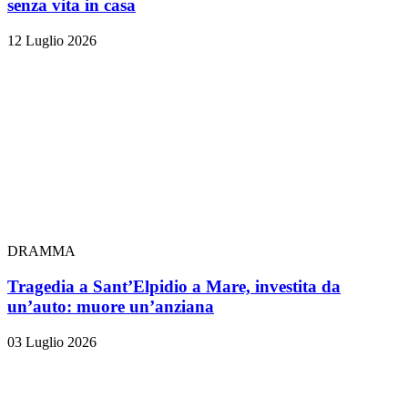
senza vita in casa
12 Luglio 2026
DRAMMA
Tragedia a Sant’Elpidio a Mare, investita da
un’auto: muore un’anziana
03 Luglio 2026