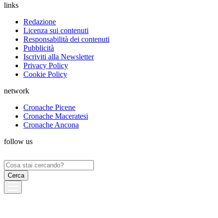
links
Redazione
Licenza sui contenuti
Responsabilità dei contenuti
Pubblicità
Iscriviti alla Newsletter
Privacy Policy
Cookie Policy
network
Cronache Picene
Cronache Maceratesi
Cronache Ancona
follow us
Ricerca
per: