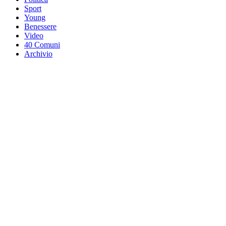
Sport
Young
Benessere
Video
40 Comuni
Archivio