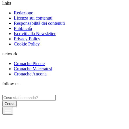
links
Redazione
Licenza sui contenuti
Responsabilità dei contenuti
Pubblicità
Iscriviti alla Newsletter
Privacy Policy
Cookie Policy
network
Cronache Picene
Cronache Maceratesi
Cronache Ancona
follow us
Ricerca
per: