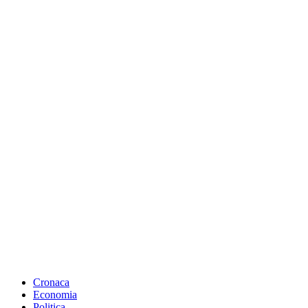
Cronaca
Economia
Politica