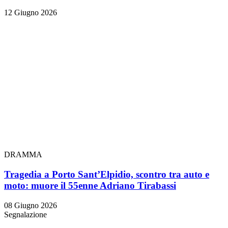
12 Giugno 2026
DRAMMA
Tragedia a Porto Sant’Elpidio, scontro tra auto e
moto: muore il 55enne Adriano Tirabassi
08 Giugno 2026
Segnalazione