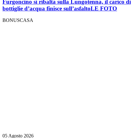
Furgoncino si ribalta sulla Lungotenna, il carico di
bottiglie d’acqua finisce sull’asfalto
LE FOTO
BONUSCASA
05 Agosto 2026