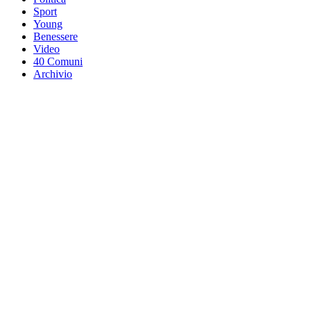
Sport
Young
Benessere
Video
40 Comuni
Archivio