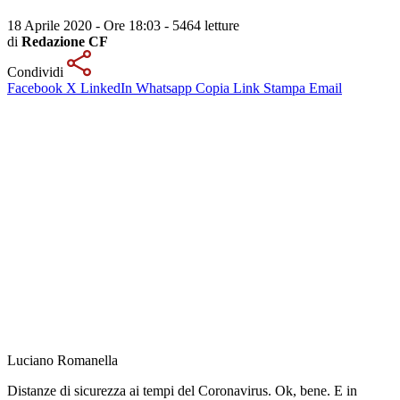
18 Aprile 2020 - Ore 18:03
-
5464 letture
di
Redazione CF
Condividi
Facebook
X
LinkedIn
Whatsapp
Copia Link
Stampa
Email
Luciano Romanella
Distanze di sicurezza ai tempi del Coronavirus. Ok, bene. E in