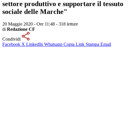
settore produttivo e supportare il tessuto
sociale delle Marche"
20 Maggio 2020 - Ore 11:48
-
318 letture
di
Redazione CF
Condividi
Facebook
X
LinkedIn
Whatsapp
Copia Link
Stampa
Email