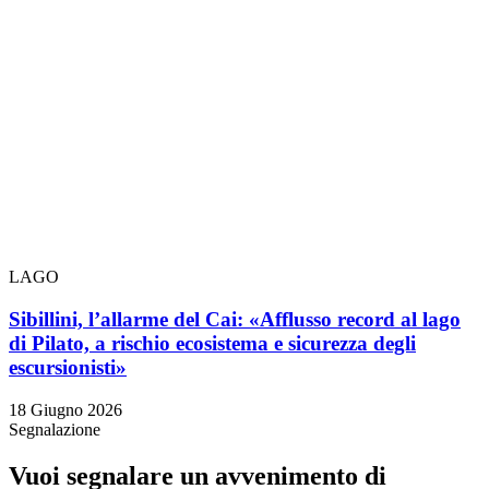
LAGO
Sibillini, l’allarme del Cai: «Afflusso record al lago
di Pilato, a rischio ecosistema e sicurezza degli
escursionisti»
18 Giugno 2026
Segnalazione
Vuoi segnalare un avvenimento di