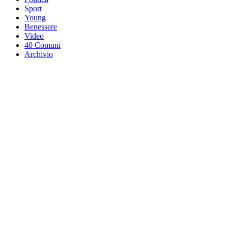
Sport
Young
Benessere
Video
40 Comuni
Archivio