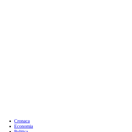
Cronaca
Economia
Politica