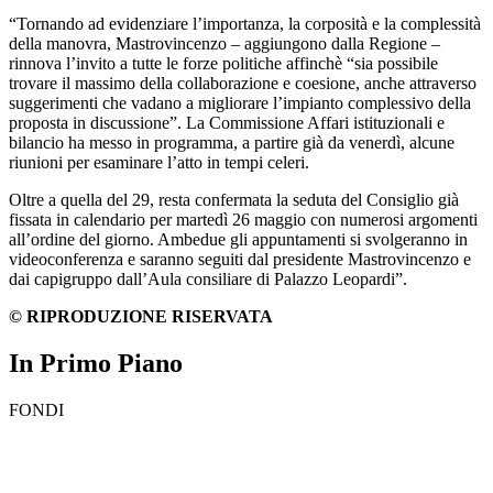
“Tornando ad evidenziare l’importanza, la corposità e la complessità
della manovra, Mastrovincenzo – aggiungono dalla Regione –
rinnova l’invito a tutte le forze politiche affinchè “sia possibile
trovare il massimo della collaborazione e coesione, anche attraverso
suggerimenti che vadano a migliorare l’impianto complessivo della
proposta in discussione”. La Commissione Affari istituzionali e
bilancio ha messo in programma, a partire già da venerdì, alcune
riunioni per esaminare l’atto in tempi celeri.
Oltre a quella del 29, resta confermata la seduta del Consiglio già
fissata in calendario per martedì 26 maggio con numerosi argomenti
all’ordine del giorno. Ambedue gli appuntamenti si svolgeranno in
videoconferenza e saranno seguiti dal presidente Mastrovincenzo e
dai capigruppo dall’Aula consiliare di Palazzo Leopardi”.
© RIPRODUZIONE RISERVATA
In Primo Piano
FONDI