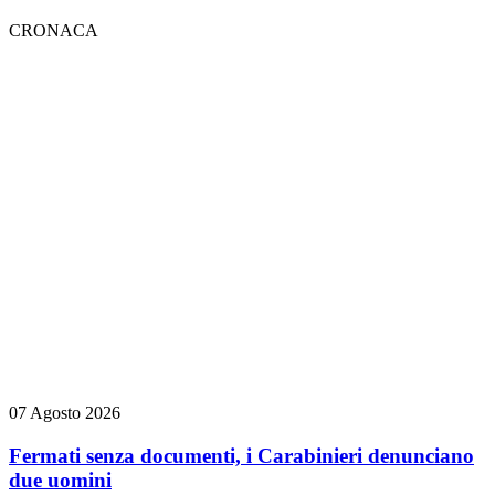
CRONACA
07 Agosto 2026
Fermati senza documenti, i Carabinieri denunciano
due uomini