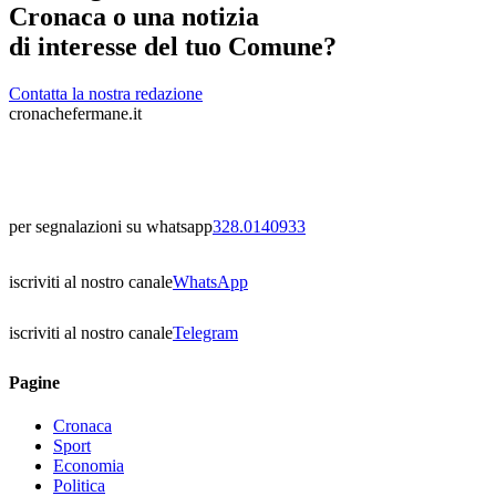
Cronaca o una notizia
di interesse del tuo Comune?
Contatta la nostra redazione
cronachefermane.it
per segnalazioni su whatsapp
328.0140933
iscriviti al nostro canale
WhatsApp
iscriviti al nostro canale
Telegram
Pagine
Cronaca
Sport
Economia
Politica