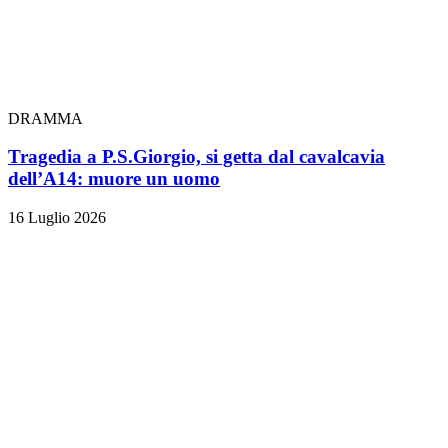
DRAMMA
Tragedia a P.S.Giorgio, si getta dal cavalcavia
dell’A14: muore un uomo
16 Luglio 2026