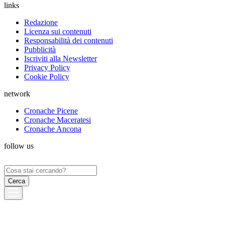
links
Redazione
Licenza sui contenuti
Responsabilità dei contenuti
Pubblicità
Iscriviti alla Newsletter
Privacy Policy
Cookie Policy
network
Cronache Picene
Cronache Maceratesi
Cronache Ancona
follow us
Ricerca
per: