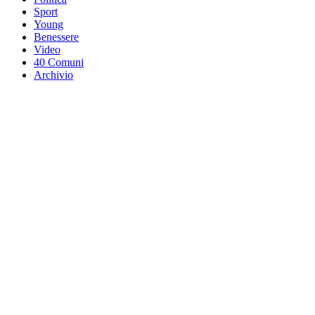
Sport
Young
Benessere
Video
40 Comuni
Archivio