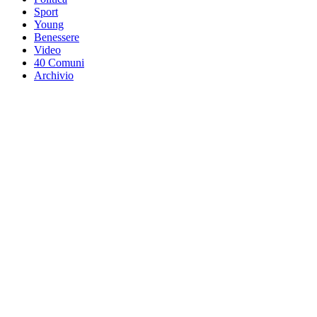
Sport
Young
Benessere
Video
40 Comuni
Archivio