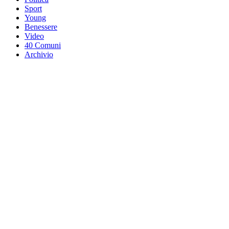
Sport
Young
Benessere
Video
40 Comuni
Archivio