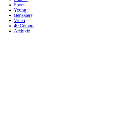
Sport
Young
Benessere
Video
40 Comuni
Archivio