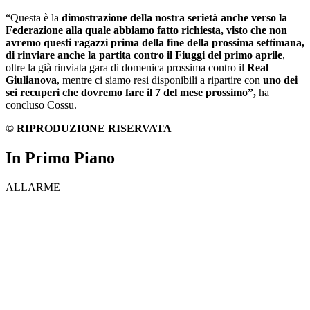
“Questa è la
dimostrazione della nostra serietà anche verso la
Federazione alla quale abbiamo fatto richiesta, visto che non
avremo questi ragazzi prima della fine della prossima settimana,
di rinviare anche la partita contro il Fiuggi del primo aprile
,
oltre la già rinviata gara di domenica prossima contro il
Real
Giulianova
, mentre ci siamo resi disponibili a ripartire con
uno dei
sei recuperi che dovremo fare il 7 del mese prossimo”,
ha
concluso Cossu.
© RIPRODUZIONE RISERVATA
In Primo Piano
ALLARME