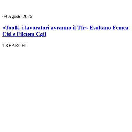
09 Agosto 2026
«Toolk, i lavoratori avranno il Tfr» Esultano Femca
Cisl e Filctem Cgil
TREARCHI