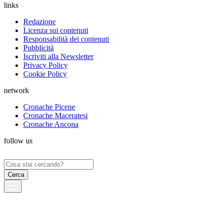
links
Redazione
Licenza sui contenuti
Responsabilità dei contenuti
Pubblicità
Iscriviti alla Newsletter
Privacy Policy
Cookie Policy
network
Cronache Picene
Cronache Maceratesi
Cronache Ancona
follow us
Ricerca
per: