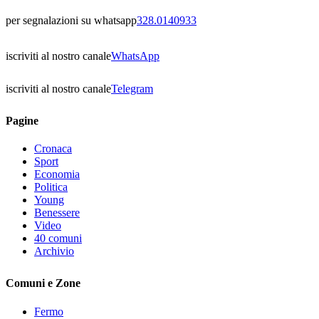
per segnalazioni su whatsapp
328.0140933
iscriviti al nostro canale
WhatsApp
iscriviti al nostro canale
Telegram
Pagine
Cronaca
Sport
Economia
Politica
Young
Benessere
Video
40 comuni
Archivio
Comuni e Zone
Fermo