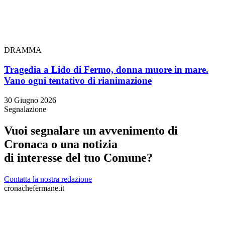
DRAMMA
Tragedia a Lido di Fermo, donna muore in mare.
Vano ogni tentativo di rianimazione
30 Giugno 2026
Segnalazione
Vuoi segnalare un avvenimento di
Cronaca o una notizia
di interesse del tuo Comune?
Contatta la nostra redazione
cronachefermane.it