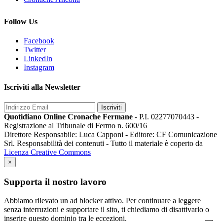
Follow Us
Facebook
Twitter
LinkedIn
Instagram
Iscriviti alla Newsletter
Iscriviti
Quotidiano Online Cronache Fermane
- P.I. 02277070443 -
Registrazione al Tribunale di Fermo n. 600/16
Direttore Responsabile: Luca Capponi - Editore: CF Comunicazione
Srl. Responsabilità dei contenuti - Tutto il materiale è coperto da
Licenza Creative Commons
×
Supporta il nostro lavoro
Abbiamo rilevato un ad blocker attivo. Per continuare a leggere
senza interruzioni e supportare il sito, ti chiediamo di disattivarlo o
inserire questo dominio tra le eccezioni.