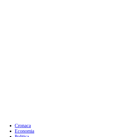
Cronaca
Economia
Politica