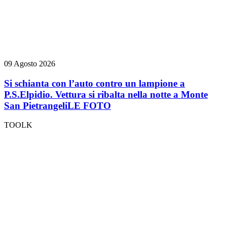
09 Agosto 2026
Si schianta con l’auto contro un lampione a
P.S.Elpidio. Vettura si ribalta nella notte a Monte
San Pietrangeli
LE FOTO
TOOLK