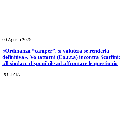
09 Agosto 2026
«Ordinanza “camper”, si valuterà se renderla
definitiva». Voltattorni (Co.r.t.a) incontra Scarfini:
«Il sindaco disponibile ad affrontare le questioni»
POLIZIA