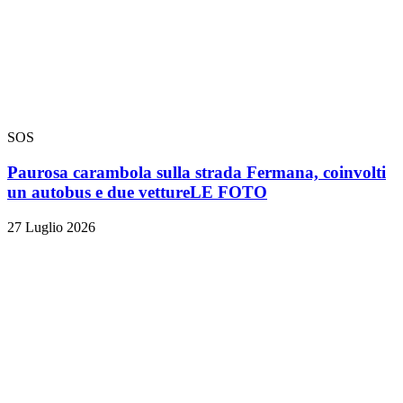
SOS
Paurosa carambola sulla strada Fermana, coinvolti
un autobus e due vetture
LE FOTO
27 Luglio 2026