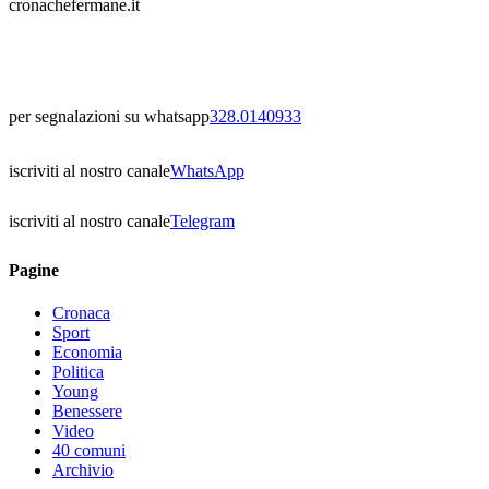
cronachefermane.it
per segnalazioni su whatsapp
328.0140933
iscriviti al nostro canale
WhatsApp
iscriviti al nostro canale
Telegram
Pagine
Cronaca
Sport
Economia
Politica
Young
Benessere
Video
40 comuni
Archivio