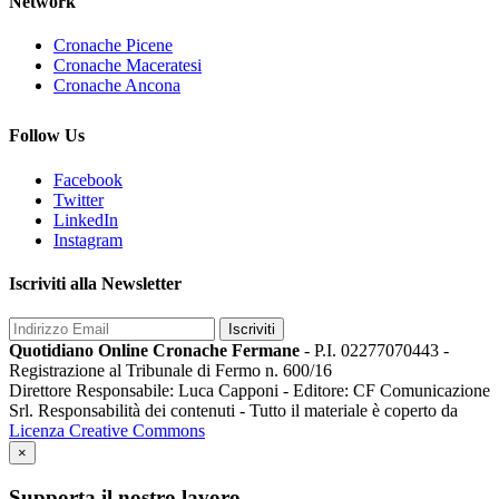
Network
Cronache Picene
Cronache Maceratesi
Cronache Ancona
Follow Us
Facebook
Twitter
LinkedIn
Instagram
Iscriviti alla Newsletter
Iscriviti
Quotidiano Online Cronache Fermane
- P.I. 02277070443 -
Registrazione al Tribunale di Fermo n. 600/16
Direttore Responsabile: Luca Capponi - Editore: CF Comunicazione
Srl. Responsabilità dei contenuti - Tutto il materiale è coperto da
Licenza Creative Commons
×
Supporta il nostro lavoro