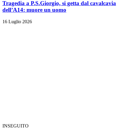
Tragedia a P.S.Giorgio, si getta dal cavalcavia
dell’A14: muore un uomo
16 Luglio 2026
INSEGUITO