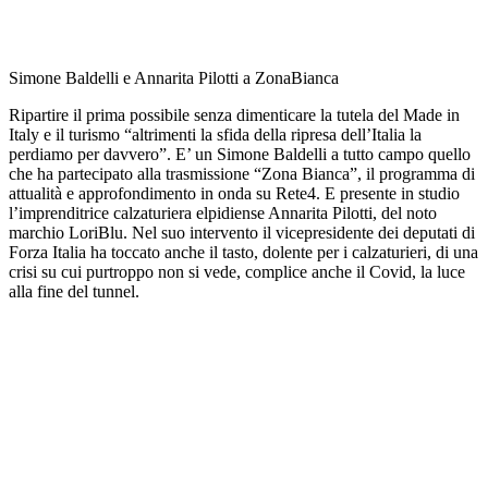
Simone Baldelli e Annarita Pilotti a ZonaBianca
Ripartire il prima possibile senza dimenticare la tutela del Made in
Italy e il turismo “altrimenti la sfida della ripresa dell’Italia la
perdiamo per davvero”. E’ un Simone Baldelli a tutto campo quello
che ha partecipato alla trasmissione “Zona Bianca”, il programma di
attualità e approfondimento in onda su Rete4. E presente in studio
l’imprenditrice calzaturiera elpidiense Annarita Pilotti, del noto
marchio LoriBlu. Nel suo intervento il vicepresidente dei deputati di
Forza Italia ha toccato anche il tasto, dolente per i calzaturieri, di una
crisi su cui purtroppo non si vede, complice anche il Covid, la luce
alla fine del tunnel.