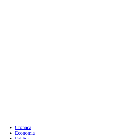
Cronaca
Economia
Politica