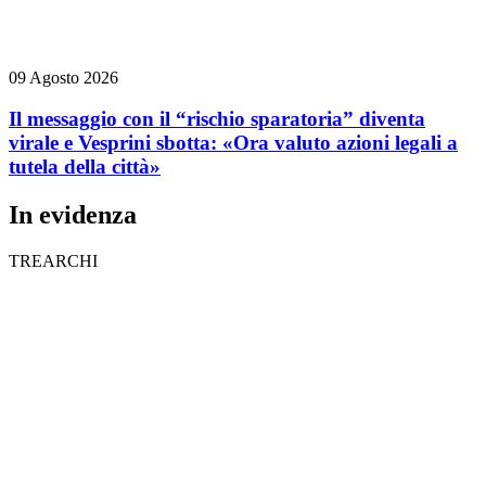
09 Agosto 2026
Il messaggio con il “rischio sparatoria” diventa
virale e Vesprini sbotta: «Ora valuto azioni legali a
tutela della città»
In evidenza
TREARCHI