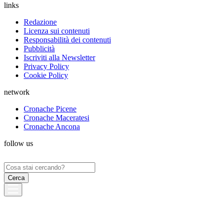
links
Redazione
Licenza sui contenuti
Responsabilità dei contenuti
Pubblicità
Iscriviti alla Newsletter
Privacy Policy
Cookie Policy
network
Cronache Picene
Cronache Maceratesi
Cronache Ancona
follow us
Ricerca
per: