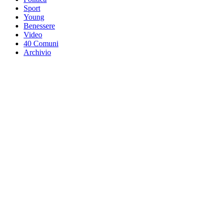
Sport
Young
Benessere
Video
40 Comuni
Archivio