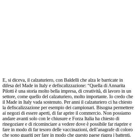
E, si diceva, il calzaturiero, con Baldelli che alza le barricate in
difesa del Made in Italy e defiscalizzazione: “Quella di Annarita
Pilotti è una storia molto bella impresa, di creatività, di lavoro in un
settore, come quello del calzaturiero, molto importante. Io credo che
il Made in Italy vada sostenuto. Per anni il calzaturiero ci ha chiesto
la defiscalizzazione per esempio dei campionari. Bisogna permettere
ai negozi di essere aperti, di far aprire il commercio. Non possiamo
andare avanti solo con le chiusure e Forza Italia ha chiesto di
rinegoziare e di ricominciare a vedere dove è possibile far riaprire e
fare in modo di far tesoro delle vaccinazioni, dell’anagrafe di coloro
che sono guariti per fare in modo che questo paese riapra i battenti.