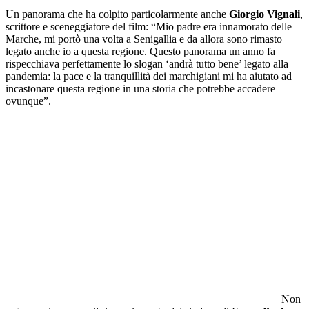
Un panorama che ha colpito particolarmente anche
Giorgio Vignali
,
scrittore e sceneggiatore del film: “Mio padre era innamorato delle
Marche, mi portò una volta a Senigallia e da allora sono rimasto
legato anche io a questa regione. Questo panorama un anno fa
rispecchiava perfettamente lo slogan ‘andrà tutto bene’ legato alla
pandemia: la pace e la tranquillità dei marchigiani mi ha aiutato ad
incastonare questa regione in una storia che potrebbe accadere
ovunque”.
Non