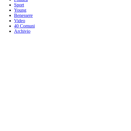
Sport
Young
Benessere
Video
40 Comuni
Archivio