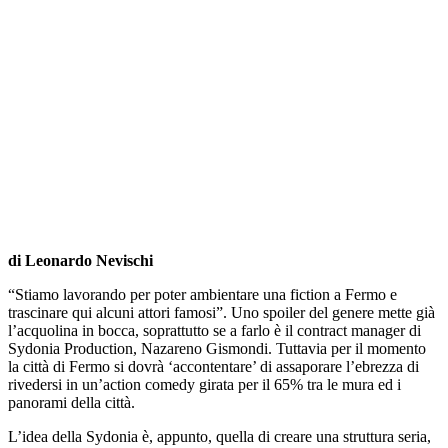
di Leonardo Nevischi
“Stiamo lavorando per poter ambientare una fiction a Fermo e
trascinare qui alcuni attori famosi”. Uno spoiler del genere mette già
l’acquolina in bocca, soprattutto se a farlo è il contract manager di
Sydonia Production, Nazareno Gismondi. Tuttavia per il momento
la città di Fermo si dovrà ‘accontentare’ di assaporare l’ebrezza di
rivedersi in un’action comedy girata per il 65% tra le mura ed i
panorami della città.
L’idea della Sydonia è, appunto, quella di creare una struttura seria,