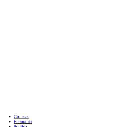
Cronaca
Economia
Politica