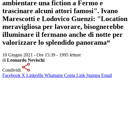
ambientare una fiction a Fermo e
trascinare alcuni attori famosi". Ivano
Marescotti e Lodovico Guenzi: "Location
meravigliosa per lavorare, bisognerebbe
illuminare il fermano anche di notte per
valorizzare lo splendido panorama“
10 Giugno 2021 - Ore 15:39
-
1995 letture
di
Leonardo Nevischi
Condividi
Facebook
X
LinkedIn
Whatsapp
Copia Link
Stampa
Email