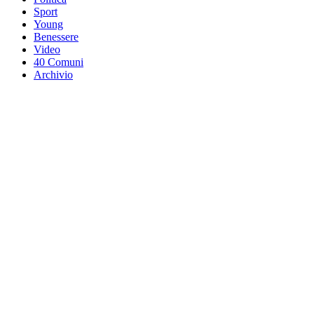
Sport
Young
Benessere
Video
40 Comuni
Archivio