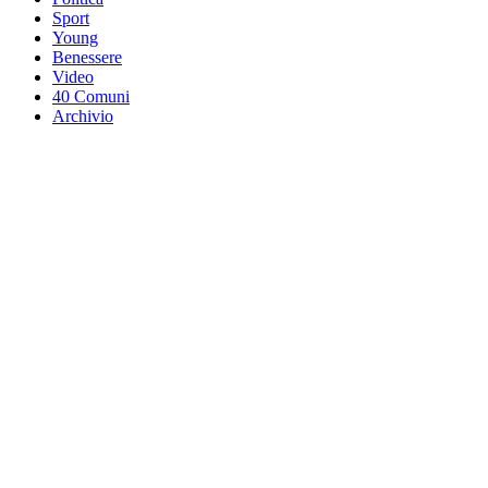
Sport
Young
Benessere
Video
40 Comuni
Archivio