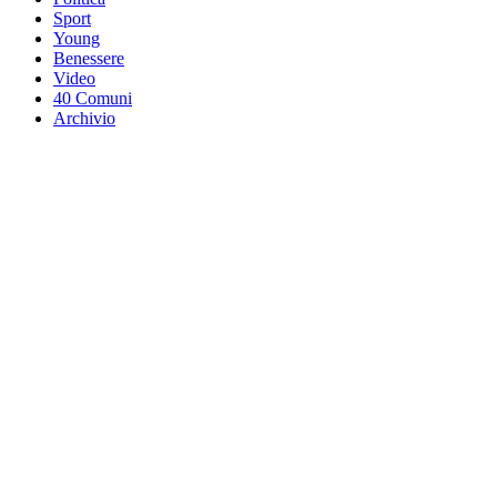
Sport
Young
Benessere
Video
40 Comuni
Archivio