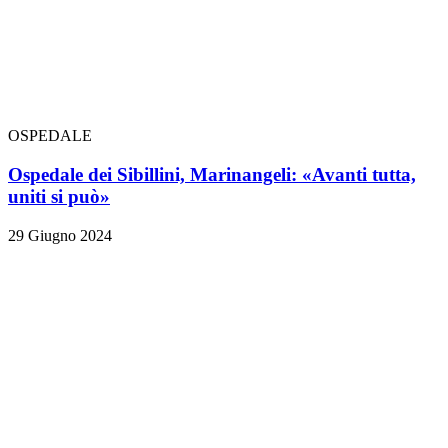
OSPEDALE
Ospedale dei Sibillini, Marinangeli: «Avanti tutta,
uniti si può»
29 Giugno 2024