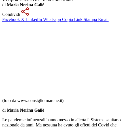
di
Maria Nerina Galiè
Condividi
Facebook
X
LinkedIn
Whatsapp
Copia Link
Stampa
Email
(foto da www.consiglio.marche.it)
di
Maria Nerina Galiè
Le pandemie influenzali hanno messo in allerta il Sistema sanitario
nazionale da anni. Ma nessuna ha avuto gli effetti del Covid che,