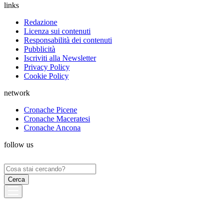
links
Redazione
Licenza sui contenuti
Responsabilità dei contenuti
Pubblicità
Iscriviti alla Newsletter
Privacy Policy
Cookie Policy
network
Cronache Picene
Cronache Maceratesi
Cronache Ancona
follow us
Ricerca
per: