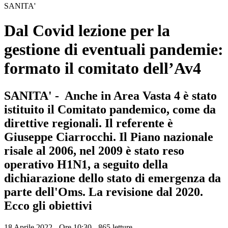
SANITA'
Dal Covid lezione per la
gestione di eventuali pandemie:
formato il comitato dell’Av4
SANITA' - Anche in Area Vasta 4 è stato
istituito il Comitato pandemico, come da
direttive regionali. Il referente è
Giuseppe Ciarrocchi. Il Piano nazionale
risale al 2006, nel 2009 è stato reso
operativo H1N1, a seguito della
dichiarazione dello stato di emergenza da
parte dell'Oms. La revisione dal 2020.
Ecco gli obiettivi
18 Aprile 2022 - Ore 10:30
-
865 letture