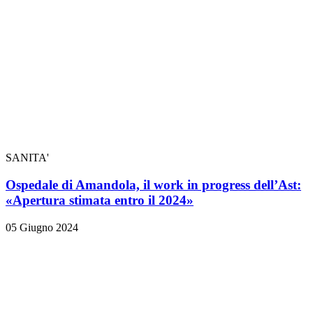
SANITA'
Ospedale di Amandola, il work in progress dell’Ast:
«Apertura stimata entro il 2024»
05 Giugno 2024