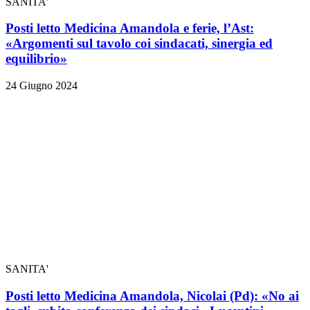
SANITA'
Posti letto Medicina Amandola e ferie, l’Ast:
«Argomenti sul tavolo coi sindacati, sinergia ed
equilibrio»
24 Giugno 2024
SANITA'
Posti letto Medicina Amandola, Nicolai (Pd): «No ai