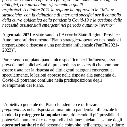
biologici, con particolare riferimento a quelli
respiratori. A ottobre 2021 la regione ha approvato le “Misure
strategiche con la definizione di interventi specifici per il controllo
della curva epidemica della pandemia Covid-19 e la gestione delle
necessità assistenziali emergenti nel periodo autunno-inverno”.
A
gennaio 2021
è stato sancito l’Accordo Stato Regioni Province
Autonome sul documento “Piano strategico-operativo nazionale di
preparazione e risposta a una pandemia influenzale (PanFlu2021-
2023)”.
Pur essendo un piano pandemico specifico per l’influenza, esso
prevede molteplici azioni di preparedness trasversali che potranno
essere usate per la risposta ad altri agenti patogeni emergenti e,
specularmente, le lezioni apprese nella risposta alla pandemia di
Covid-19 potranno confluire nella predisposizione degli
adempimenti del Piano.
L’obiettivo generale del Piano Pandemico è rafforzare la
preparedness
nella risposta ad una futura pandemia influenzale in
modo da
proteggere la popolazione
, riducendo il più possibile il
potenziale numero di casi e quindi di vittime; tutelare la salute degli
operatori sanitari
e del personale coinvolto nell’emergenza, ridurre