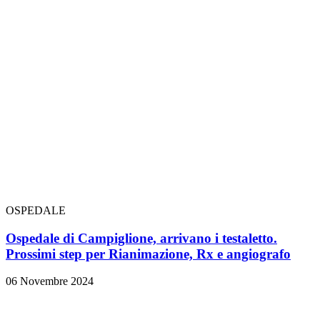
OSPEDALE
Ospedale di Campiglione, arrivano i testaletto.
Prossimi step per Rianimazione, Rx e angiografo
06 Novembre 2024