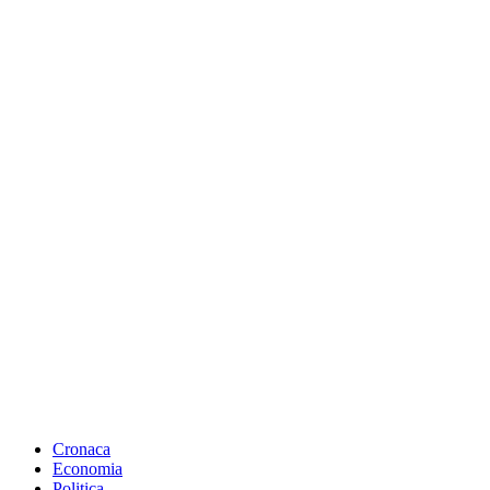
Cronaca
Economia
Politica