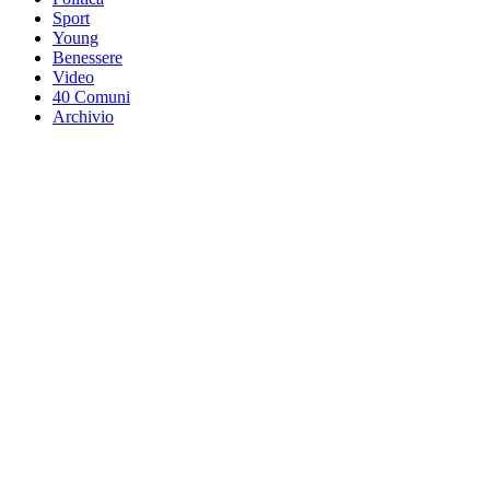
Sport
Young
Benessere
Video
40 Comuni
Archivio