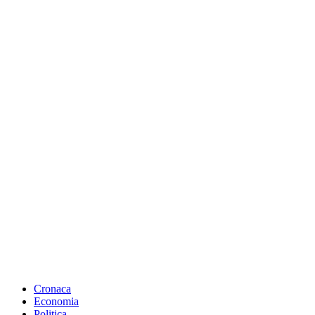
Cronaca
Economia
Politica