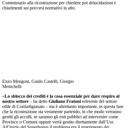
Commissario alla ricostruzione per chiedere poi delucidazioni e
chiarimenti sui percorsi normativi in atto.
Enzo Mengoni, Guido Castelli, Giorgio
Menichelli
«
Lo sblocco dei crediti è la cosa essenziale per dare respiro al
nostro settore
– ha detto
Giuliano Fratoni
referente del settore
edile di Confartigianato – ma è altrettanto importante, in questa fase
che la ricostruzione sta veramente partendo, in che modo verranno
gestiti gli accolli, se saranno gli enti pubblici ad intervenire come
Province o Comuni oppure verrà gestito direttamente dall’Usr.
All’inizio del Superbonus il problema era il reperimento dei