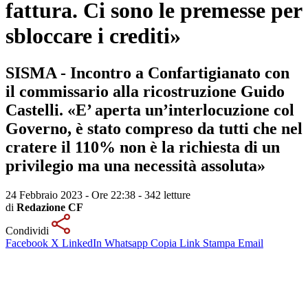
fattura. Ci sono le premesse per
sbloccare i crediti»
SISMA - Incontro a Confartigianato con
il commissario alla ricostruzione Guido
Castelli. «E’ aperta un’interlocuzione col
Governo, è stato compreso da tutti che nel
cratere il 110% non è la richiesta di un
privilegio ma una necessità assoluta»
24 Febbraio 2023 - Ore 22:38
-
342 letture
di
Redazione CF
Condividi
Facebook
X
LinkedIn
Whatsapp
Copia Link
Stampa
Email