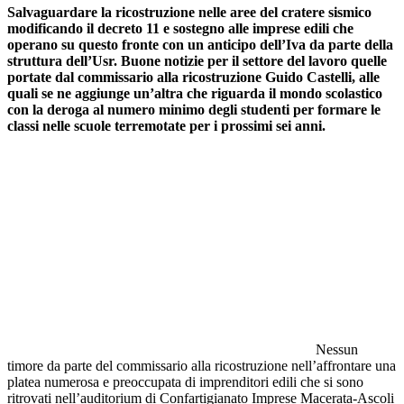
Salvaguardare la ricostruzione nelle aree del cratere sismico
modificando il decreto 11 e sostegno alle imprese edili che
operano su questo fronte con un anticipo dell’Iva da parte della
struttura dell’Usr. Buone notizie per il settore del lavoro quelle
portate dal commissario alla ricostruzione Guido Castelli, alle
quali se ne aggiunge un’altra che riguarda il mondo scolastico
con la deroga al numero minimo degli studenti per formare le
classi nelle scuole terremotate per i prossimi sei anni.
Nessun
timore da parte del commissario alla ricostruzione nell’affrontare una
platea numerosa e preoccupata di imprenditori edili che si sono
ritrovati nell’auditorium di Confartigianato Imprese Macerata-Ascoli