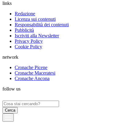
links
Redazione
Licenza sui contenuti
Responsabilità dei contenuti
Pubblicità
Iscriviti alla Newsletter
Privacy Policy
Cookie Policy
network
Cronache Picene
Cronache Maceratesi
Cronache Ancona
follow us
Ricerca
per: