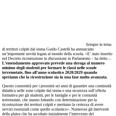
Sempre in tema
di territori colpiti dal sisma Guido Castelli ha annunciato
un’importante novità legata al mondo della scuola. «E’ stato inserito
nel Decreto ricostruzione in discussione in Parlamento – ha detto -.
L’emendamento approvato prevede una deroga al numero
minimo degli studenti per formare le classi nelle scuole
terremotate, fino all’anno scolastico 2028/2029 quando
speriamo che la ricostruzione sia in una fase molto avanzata.
Questo consentirà per i prossimi sei anni di garantire una continuità
didattica nelle zone colpite dal sisma e una sicurezza sull’offerta
formativa per gli studenti, per le famiglie e per le comunità
terremotate, che stanno lottando con determinazione per la
ricostruzione dei territori colpiti e meritano la certezza di avere
servizi essenziali come quello scolastico». Numerosi gli interventi
della platea che ha ascoltato inizialmente l’intervento del