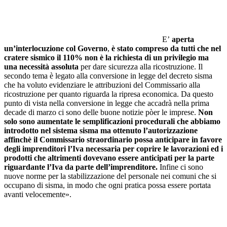
E’
aperta
un’interlocuzione col Governo
,
è stato compreso da tutti che nel
cratere sismico il 110% non è la richiesta di un privilegio ma
una necessità assoluta
per dare sicurezza alla ricostruzione. Il
secondo tema è legato alla conversione in legge del decreto sisma
che ha voluto evidenziare le attribuzioni del Commissario alla
ricostruzione per quanto riguarda la ripresa economica. Da questo
punto di vista nella conversione in legge che accadrà nella prima
decade di marzo ci sono delle buone notizie pòer le imprese.
Non
solo sono aumentate le semplificazioni procedurali che abbiamo
introdotto nel sistema sisma ma ottenuto l’autorizzazione
affinchè il Commissario straordinario possa anticipare in favore
degli imprenditori l’Iva necessaria per coprire le lavorazioni ed i
prodotti che altrimenti dovevano essere anticipati per la parte
riguardante l’Iva da parte dell’imprenditore.
Infine ci sono
nuove norme per la stabilizzazione del personale nei comuni che si
occupano di sisma, in modo che ogni pratica possa essere portata
avanti velocemente».