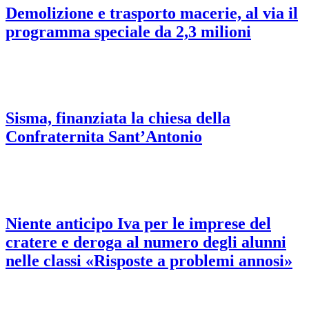
Demolizione e trasporto macerie, al via il
programma speciale da 2,3 milioni
Sisma, finanziata la chiesa della
Confraternita Sant’Antonio
Niente anticipo Iva per le imprese del
cratere e deroga al numero degli alunni
nelle classi «Risposte a problemi annosi»