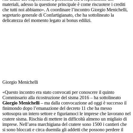
materiali, adesso la questione principale è come riscuotere i crediti
che tutti noi abbiamo». A coordinare l’incontro Giorgio Menichelli,
segretario generale di Confartigianato, che ha sottolineato la
delicatezza del momento legato ai bonus edilizi.
Giorgio Menichelli
«Questo incontro era stato convocati per conoscere il quinto
Commissario alla ricostruzione del sisma 2016 – ha sottolineato
Giorgio
Menichelli
– ma dalla convocazione ad oggi è successo il
finimondo dopo l’emanazione del decreto 11 che ha messo
sottosopra un intero settore e figuriamoci le imprese che lavorano nel
cratere sisma. Rischia di mettere in difficoltà almeno un migliaio di
imprese. Nell’area marchigiana del cratere sono 1500 i cantieri che
si sono bloccati e circa duemila gli addetti che possono perdere il