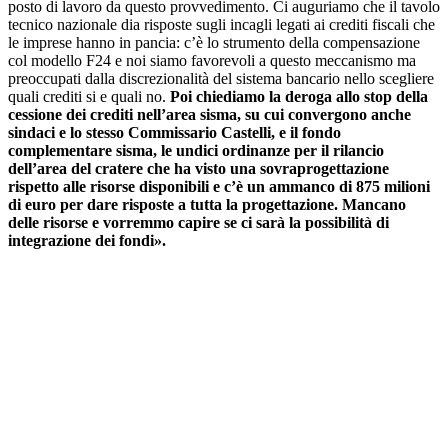
posto di lavoro da questo provvedimento. Ci auguriamo che il tavolo
tecnico nazionale dia risposte sugli incagli legati ai crediti fiscali che
le imprese hanno in pancia: c’è lo strumento della compensazione
col modello F24 e noi siamo favorevoli a questo meccanismo ma
preoccupati dalla discrezionalità del sistema bancario nello scegliere
quali crediti si e quali no.
Poi chiediamo la deroga allo stop della
cessione dei crediti nell’area sisma, su cui convergono anche
sindaci e lo stesso Commissario Castelli, e il fondo
complementare sisma, le undici ordinanze per il rilancio
dell’area del cratere che ha visto una sovraprogettazione
rispetto alle risorse disponibili e c’è un ammanco di 875 milioni
di euro per dare risposte a tutta la progettazione. Mancano
delle risorse e vorremmo capire se ci sarà la possibilità di
integrazione dei fondi».