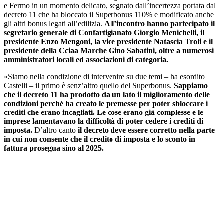
e Fermo in un momento delicato, segnato dall’incertezza portata dal
decreto 11 che ha bloccato il Superbonus 110% e modificato anche
gli altri bonus legati all’edilizia.
All’incontro hanno partecipato il
segretario generale di Confartigianato Giorgio Menichelli, il
presidente Enzo Mengoni, la vice presidente Natascia Troli e il
presidente della Cciaa Marche Gino Sabatini, oltre a numerosi
amministratori locali ed associazioni di categoria.
«Siamo nella condizione di intervenire su due temi – ha esordito
Castelli – il primo è senz’altro quello del Superbonus.
Sappiamo
che il decreto 11 ha prodotto da un lato il miglioramento delle
condizioni perché ha creato le premesse per poter sbloccare i
crediti che erano incagliati. Le cose erano già complesse e le
imprese lamentavano la difficoltà di poter cedere i crediti di
imposta.
D’altro canto
il decreto deve essere corretto nella parte
in cui non consente che il credito di imposta e lo sconto in
fattura prosegua sino al 2025.