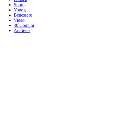
Sport
Young
Benessere
Video
40 Comuni
Archivio