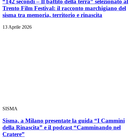
“142 secondi – Il battito della terra” selezionato al
Trento Film Festival: il racconto marchigiano del
sisma tra memoria, territorio e rinascita
13 Aprile 2026
SISMA
Sisma, a Milano presentate la guida “I Cammini
della Rinascita” e il podcast “Camminando nel
Cratere”