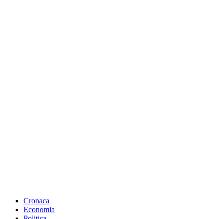
Cronaca
Economia
Politica