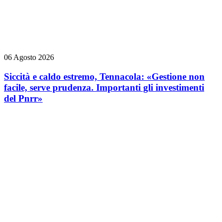
06 Agosto 2026
Siccità e caldo estremo, Tennacola: «Gestione non
facile, serve prudenza. Importanti gli investimenti
del Pnrr»