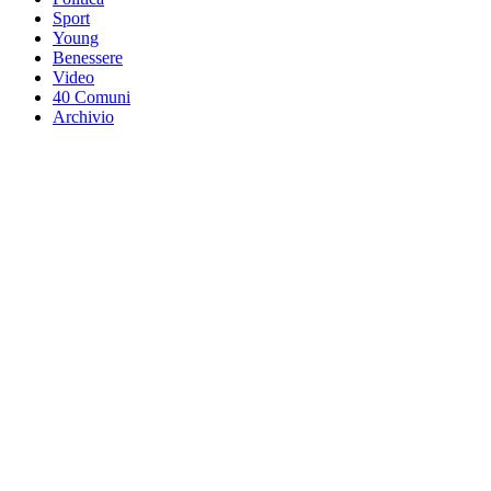
Sport
Young
Benessere
Video
40 Comuni
Archivio