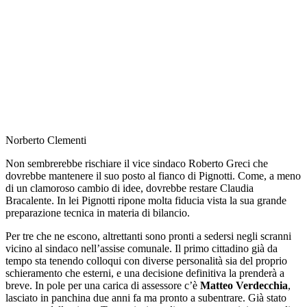
Norberto Clementi
Non sembrerebbe rischiare il vice sindaco Roberto Greci che
dovrebbe mantenere il suo posto al fianco di Pignotti. Come, a meno
di un clamoroso cambio di idee, dovrebbe restare Claudia
Bracalente. In lei Pignotti ripone molta fiducia vista la sua grande
preparazione tecnica in materia di bilancio.
Per tre che ne escono, altrettanti sono pronti a sedersi negli scranni
vicino al sindaco nell’assise comunale. Il primo cittadino già da
tempo sta tenendo colloqui con diverse personalità sia del proprio
schieramento che esterni, e una decisione definitiva la prenderà a
breve. In pole per una carica di assessore c’è
Matteo Verdecchia
,
lasciato in panchina due anni fa ma pronto a subentrare. Già stato