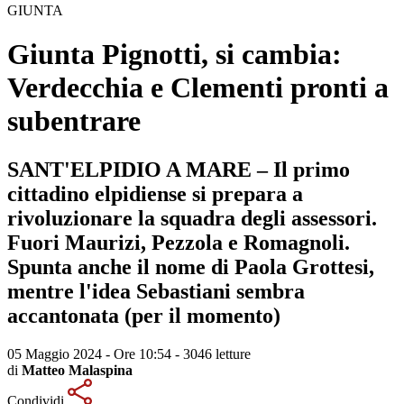
GIUNTA
Giunta Pignotti, si cambia:
Verdecchia e Clementi pronti a
subentrare
SANT'ELPIDIO A MARE – Il primo
cittadino elpidiense si prepara a
rivoluzionare la squadra degli assessori.
Fuori Maurizi, Pezzola e Romagnoli.
Spunta anche il nome di Paola Grottesi,
mentre l'idea Sebastiani sembra
accantonata (per il momento)
05 Maggio 2024 - Ore 10:54
-
3046 letture
di
Matteo Malaspina
Condividi