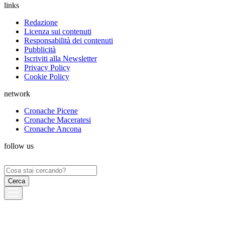
links
Redazione
Licenza sui contenuti
Responsabilità dei contenuti
Pubblicità
Iscriviti alla Newsletter
Privacy Policy
Cookie Policy
network
Cronache Picene
Cronache Maceratesi
Cronache Ancona
follow us
Ricerca
per: