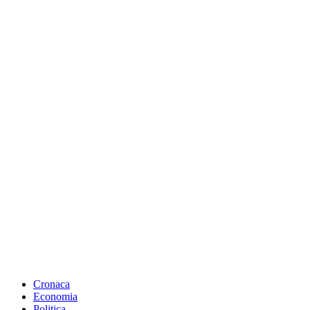
Cronaca
Economia
Politica