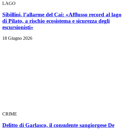
LAGO
Sibillini, l’allarme del Cai: «Afflusso record al lago
di Pilato, a rischio ecosistema e sicurezza degli
escursionisti»
18 Giugno 2026
CRIME
Delitto di Garlasco, il consulente sangiorgese De