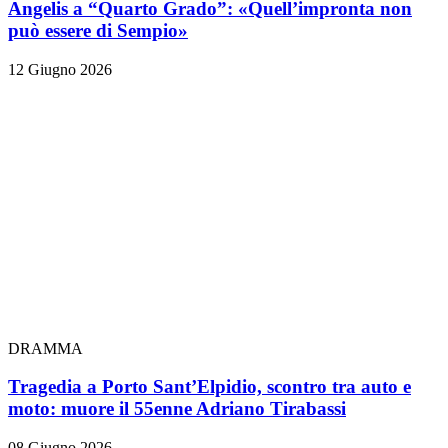
Angelis a “Quarto Grado”: «Quell’impronta non
può essere di Sempio»
12 Giugno 2026
DRAMMA
Tragedia a Porto Sant’Elpidio, scontro tra auto e
moto: muore il 55enne Adriano Tirabassi
08 Giugno 2026