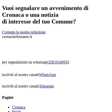
Vuoi segnalare un avvenimento di
Cronaca o una notizia
di interesse del tuo Comune?
Contatta la nostra redazione
cronachefermane.it
per segnalazioni su whatsapp
328.0140933
iscriviti al nostro canale
WhatsApp
iscriviti al nostro canale
Telegram
Pagine
Cronaca
Sport