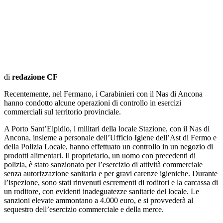
di
redazione CF
R
ecentemente, nel Fermano, i Carabinieri con il Nas di Ancona
hanno condotto alcune operazioni di controllo in esercizi
commerciali sul territorio provinciale.
A Porto Sant’Elpidio, i militari della locale Stazione, con il Nas di
Ancona, insieme a personale dell’Ufficio Igiene dell’Ast di Fermo e
della Polizia Locale, hanno effettuato un controllo in un negozio di
prodotti alimentari. Il proprietario,
un uomo
con precedenti di
polizia, è stato sanzionato per l’esercizio di attività commerciale
senza autorizzazione sanitaria e per gravi carenze igieniche. Durante
l’ispezione, sono stati rinvenuti escrementi di roditori e la carcassa di
un roditore, con evidenti inadeguatezze sanitarie del locale. Le
sanzioni elevate ammontano a 4.000 euro, e si provvederà al
sequestro dell’esercizio commerciale e della merce.