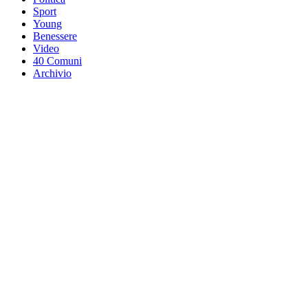
Sport
Young
Benessere
Video
40 Comuni
Archivio