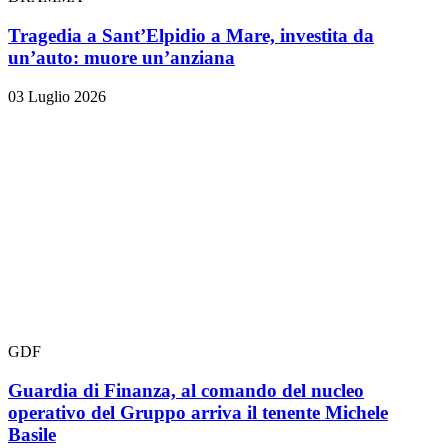
Tragedia a Sant’Elpidio a Mare, investita da
un’auto: muore un’anziana
03 Luglio 2026
GDF
Guardia di Finanza, al comando del nucleo
operativo del Gruppo arriva il tenente Michele
Basile