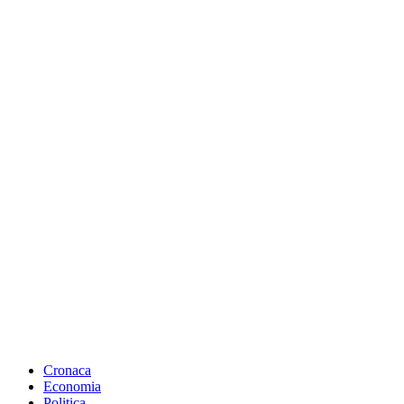
Cronaca
Economia
Politica