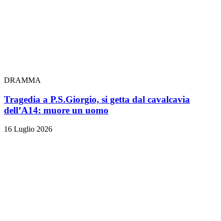
DRAMMA
Tragedia a P.S.Giorgio, si getta dal cavalcavia
dell’A14: muore un uomo
16 Luglio 2026