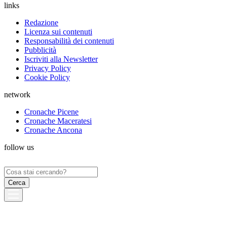
links
Redazione
Licenza sui contenuti
Responsabilità dei contenuti
Pubblicità
Iscriviti alla Newsletter
Privacy Policy
Cookie Policy
network
Cronache Picene
Cronache Maceratesi
Cronache Ancona
follow us
Ricerca
per: