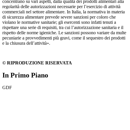
concentrano su vari aspetti, dalla qualità dei prodotti alimentari alla
regolarità delle autorizzazioni necessarie per l’esercizio di attività
commerciali nel settore alimentare. In Italia, la normativa in materia
di sicurezza alimentare prevede severe sanzioni per coloro che
violano le normative sanitarie; gli esercenti sono infatti tenuti a
rispettare una serie di requisiti, tra cui l’autorizzazione sanitaria e il
rispetto delle norme igieniche. Le sanzioni possono variare da multe
pecuniarie a provvedimenti più gravi, come il sequestro dei prodotti
e la chiusura dell’attività».
© RIPRODUZIONE RISERVATA
In Primo Piano
GDF