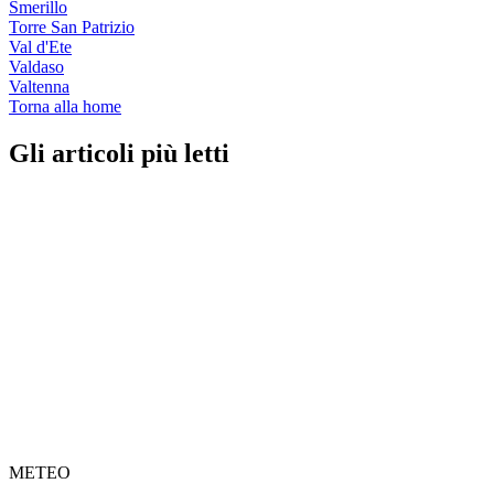
Smerillo
Torre San Patrizio
Val d'Ete
Valdaso
Valtenna
Torna alla home
Gli articoli più letti
METEO