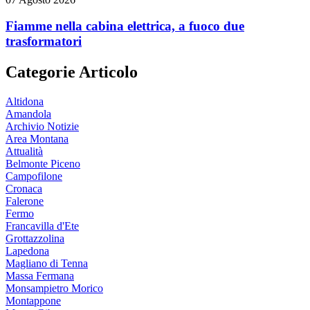
Fiamme nella cabina elettrica, a fuoco due
trasformatori
Categorie Articolo
Altidona
Amandola
Archivio Notizie
Area Montana
Attualità
Belmonte Piceno
Campofilone
Cronaca
Falerone
Fermo
Francavilla d'Ete
Grottazzolina
Lapedona
Magliano di Tenna
Massa Fermana
Monsampietro Morico
Montappone