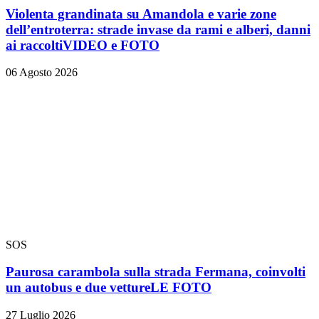
Violenta grandinata su Amandola e varie zone
dell’entroterra: strade invase da rami e alberi, danni
ai raccolti
VIDEO e FOTO
06 Agosto 2026
SOS
Paurosa carambola sulla strada Fermana, coinvolti
un autobus e due vetture
LE FOTO
27 Luglio 2026