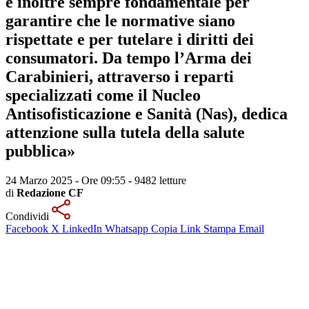
è inoltre sempre fondamentale per
garantire che le normative siano
rispettate e per tutelare i diritti dei
consumatori. Da tempo l’Arma dei
Carabinieri, attraverso i reparti
specializzati come il Nucleo
Antisofisticazione e Sanità (Nas), dedica
attenzione sulla tutela della salute
pubblica»
24 Marzo 2025 - Ore 09:55
-
9482 letture
di
Redazione CF
Condividi
Facebook
X
LinkedIn
Whatsapp
Copia Link
Stampa
Email