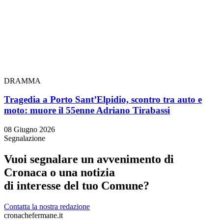
DRAMMA
Tragedia a Porto Sant’Elpidio, scontro tra auto e
moto: muore il 55enne Adriano Tirabassi
08 Giugno 2026
Segnalazione
Vuoi segnalare un avvenimento di
Cronaca o una notizia
di interesse del tuo Comune?
Contatta la nostra redazione
cronachefermane.it