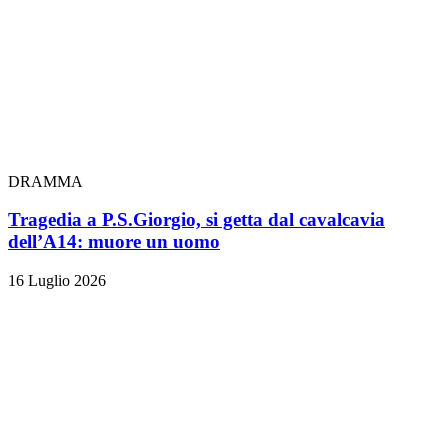
DRAMMA
Tragedia a P.S.Giorgio, si getta dal cavalcavia
dell’A14: muore un uomo
16 Luglio 2026