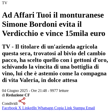
TV
Ad Affari Tuoi il monturanese
Simone Bordoni evita il
Verdicchio e vince 15mila euro
TV - Il titolare di un'azienda agricola
questa sera, trovatosi al bivio del cambio
pacco, ha scelto quello con i gettoni d'oro,
schivando la vincita di una bottiglia di
vino, lui che è astemio come la compagna
di vita Valeria, in dolce attesa
04 Giugno 2025 - Ore 21:48
-
9977 letture
di
Redazione CF
Condividi
Facebook
X
LinkedIn
Whatsapp
Copia Link
Stampa
Email