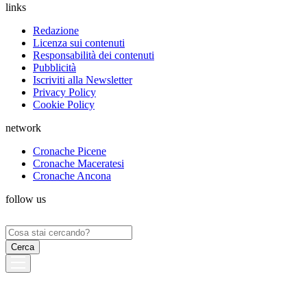
links
Redazione
Licenza sui contenuti
Responsabilità dei contenuti
Pubblicità
Iscriviti alla Newsletter
Privacy Policy
Cookie Policy
network
Cronache Picene
Cronache Maceratesi
Cronache Ancona
follow us
Ricerca
per: