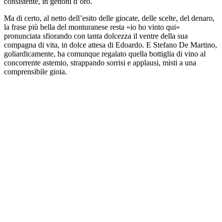
consistente, in gettoni d’oro.
Ma di certo, al netto dell’esito delle giocate, delle scelte, del denaro,
la frase più bella del monturanese resta «io ho vinto qui»
pronunciata sfiorando con tanta dolcezza il ventre della sua
compagna di vita, in dolce attesa di Edoardo. E Stefano De Martino,
goliardicamente, ha comunque regalato quella bottiglia di vino al
concorrente astemio, strappando sorrisi e applausi, misti a una
comprensibile gioia.