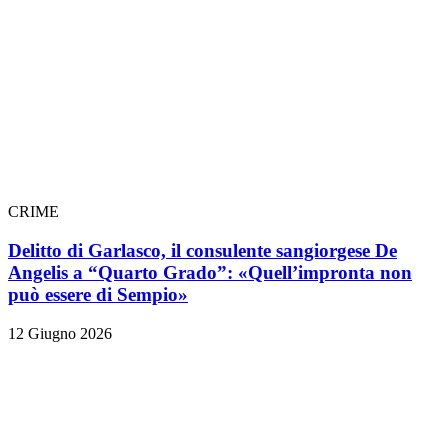
CRIME
Delitto di Garlasco, il consulente sangiorgese De
Angelis a “Quarto Grado”: «Quell’impronta non
può essere di Sempio»
12 Giugno 2026