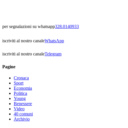
per segnalazioni su whatsapp
328.0140933
iscriviti al nostro canale
WhatsApp
iscriviti al nostro canale
Telegram
Pagine
Cronaca
Sport
Economia
Politica
Young
Benessere
Video
40 comuni
Archivio