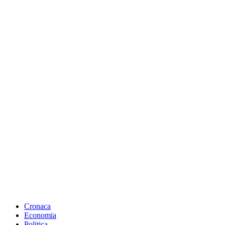
Cronaca
Economia
Politica