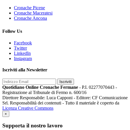
Cronache Picene
Cronache Maceratesi
Cronache Ancona
Follow Us
Facebook
Twitter
LinkedIn
Instagram
Iscriviti alla Newsletter
Iscriviti
Quotidiano Online Cronache Fermane
- P.I. 02277070443 -
Registrazione al Tribunale di Fermo n. 600/16
Direttore Responsabile: Luca Capponi - Editore: CF Comunicazione
Srl. Responsabilità dei contenuti - Tutto il materiale è coperto da
Licenza Creative Commons
×
Supporta il nostro lavoro