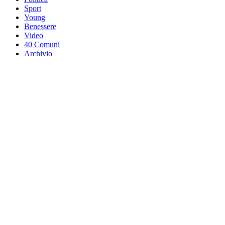
Sport
Young
Benessere
Video
40 Comuni
Archivio