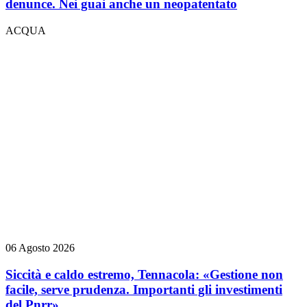
denunce. Nei guai anche un neopatentato
ACQUA
06 Agosto 2026
Siccità e caldo estremo, Tennacola: «Gestione non
facile, serve prudenza. Importanti gli investimenti
del Pnrr»