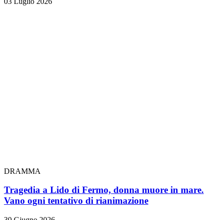
03 Luglio 2026
DRAMMA
Tragedia a Lido di Fermo, donna muore in mare.
Vano ogni tentativo di rianimazione
30 Giugno 2026