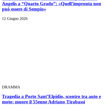
Angelis a “Quarto Grado”: «Quell’impronta non
può essere di Sempio»
12 Giugno 2026
DRAMMA
Tragedia a Porto Sant’Elpidio, scontro tra auto e
moto: muore il 55enne Adriano Tirabassi