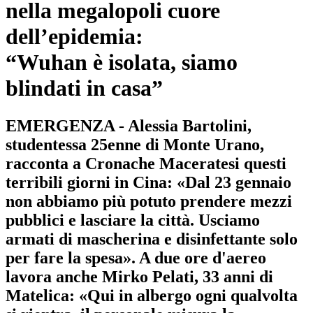
nella megalopoli cuore
dell’epidemia:
“Wuhan è isolata, siamo
blindati in casa”
EMERGENZA - Alessia Bartolini,
studentessa 25enne di Monte Urano,
racconta a Cronache Maceratesi questi
terribili giorni in Cina: «Dal 23 gennaio
non abbiamo più potuto prendere mezzi
pubblici e lasciare la città. Usciamo
armati di mascherina e disinfettante solo
per fare la spesa». A due ore d'aereo
lavora anche Mirko Pelati, 33 anni di
Matelica: «Qui in albergo ogni qualvolta