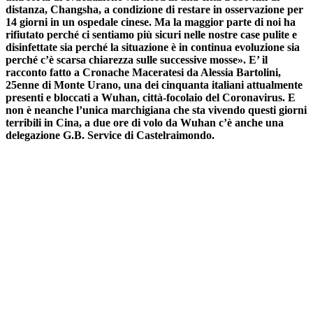
distanza, Changsha, a condizione di restare in osservazione per
14 giorni in un ospedale cinese. Ma la maggior parte di noi ha
rifiutato perché ci sentiamo più sicuri nelle nostre case pulite e
disinfettate sia perché la situazione è in continua evoluzione sia
perché c’è scarsa chiarezza sulle successive mosse». E’ il
racconto fatto a Cronache Maceratesi da Alessia Bartolini,
25enne di Monte Urano, una dei cinquanta italiani attualmente
presenti e bloccati a Wuhan, città-focolaio del Coronavirus. E
non è neanche l’unica marchigiana che sta vivendo questi giorni
terribili in Cina, a due ore di volo da Wuhan c’è anche una
delegazione G.B. Service di Castelraimondo.