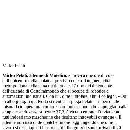
Mirko Pelati
Mirko Pelati, 33enne di Matelica
, si trova a due ore di volo
dall’epicentro della malattia, precisamente a Jiangmen, città
metropolitana nella Cina meridionale. E’ uno dei dipendente
dell’azienda di Castelraimondo che si occupa di robotica e
automazioni industriali. Con lui, oltre il titolare, altri 4 colleghi. «Qui
in albergo ogni qualvolta si rientra – spiega Pelati – il personale
misura la temperatura corporea con uno scanner che appoggiano alla
tempia e se dovesse superare 37,3, è vietato entrare. Ovviamente
tutti indossiamo mascherine che risultano introvabili ovunque». Il
33enne non nasconde qualche timore, aggiungendo che oltre il
lavoro si resta tappati in camera d’albergo. «Io sono arrivato il 20