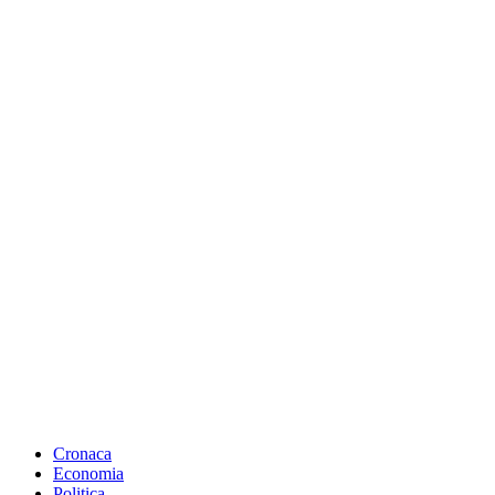
Cronaca
Economia
Politica