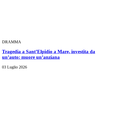
DRAMMA
Tragedia a Sant’Elpidio a Mare, investita da
un’auto: muore un’anziana
03 Luglio 2026