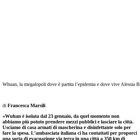
Whuan, la megalopoli dove è partita l’epidemia e dove vive Alessia Ba
di
Francesca Marsili
«Wuhan è isolata dal 23 gennaio, da quel momento non
abbiamo più potuto prendere mezzi pubblici e lasciare la città.
Usciamo di casa armati di mascherina e disinfettante solo per
fare la spesa. L’ambasciata italiana ci ha contattati per proporci
una sorta di evacuazione via terra in una città a 350 km di