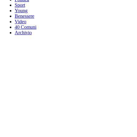
Sport
Young
Benessere
Video
40 Comuni
Archivio