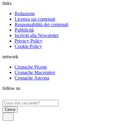
links
Redazione
Licenza sui contenuti
Responsabilità dei contenuti
Pubblicità
Iscriviti alla Newsletter
Privacy Policy
Cookie Policy
network
Cronache Picene
Cronache Maceratesi
Cronache Ancona
follow us
Ricerca
per: