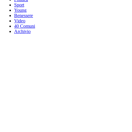
Sport
Young
Benessere
Video
40 Comuni
Archivio