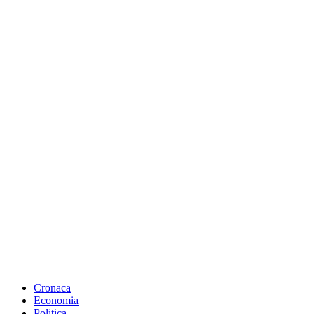
Cronaca
Economia
Politica