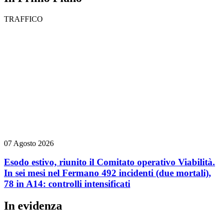
TRAFFICO
07 Agosto 2026
Esodo estivo, riunito il Comitato operativo Viabilità.
In sei mesi nel Fermano 492 incidenti (due mortali),
78 in A14: controlli intensificati
In evidenza