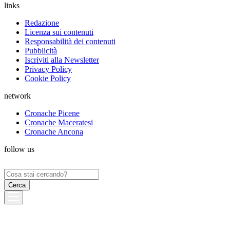
links
Redazione
Licenza sui contenuti
Responsabilità dei contenuti
Pubblicità
Iscriviti alla Newsletter
Privacy Policy
Cookie Policy
network
Cronache Picene
Cronache Maceratesi
Cronache Ancona
follow us
Ricerca
per: