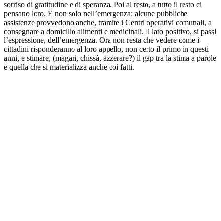
sorriso di gratitudine e di speranza. Poi al resto, a tutto il resto ci
pensano loro. E non solo nell’emergenza: alcune pubbliche
assistenze provvedono anche, tramite i Centri operativi comunali, a
consegnare a domicilio alimenti e medicinali. Il lato positivo, si passi
l’espressione, dell’emergenza. Ora non resta che vedere come i
cittadini risponderanno al loro appello, non certo il primo in questi
anni, e stimare, (magari, chissà, azzerare?) il gap tra la stima a parole
e quella che si materializza anche coi fatti.