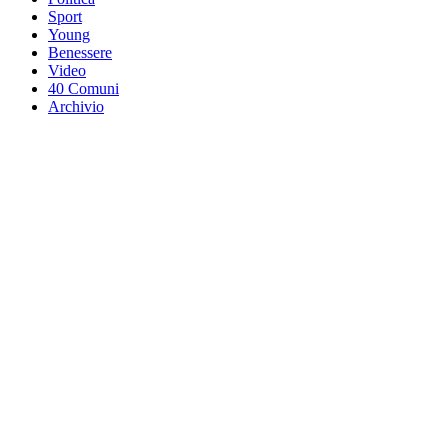
Sport
Young
Benessere
Video
40 Comuni
Archivio