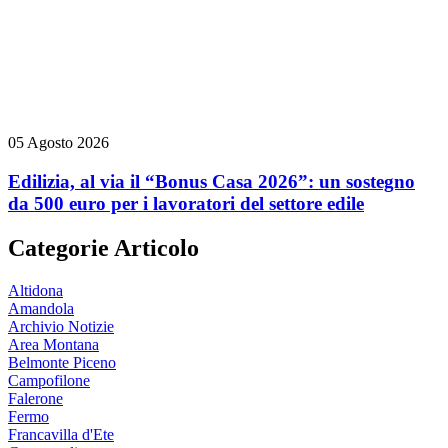
05 Agosto 2026
Edilizia, al via il “Bonus Casa 2026”: un sostegno
da 500 euro per i lavoratori del settore edile
Categorie Articolo
Altidona
Amandola
Archivio Notizie
Area Montana
Belmonte Piceno
Campofilone
Falerone
Fermo
Francavilla d'Ete