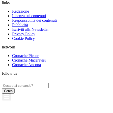
links
Redazione
Licenza sui contenuti
Responsabilità dei contenuti
Pubblicità
Iscriviti alla Newsletter
Privacy Policy
Cookie Policy
network
Cronache Picene
Cronache Maceratesi
Cronache Ancona
follow us
Ricerca
per: