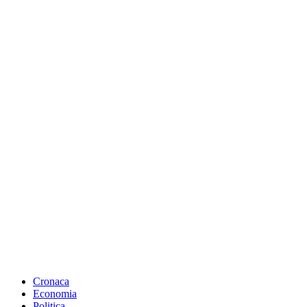
Cronaca
Economia
Politica