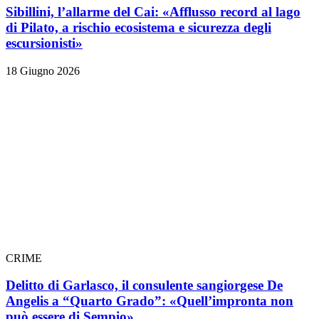
Sibillini, l’allarme del Cai: «Afflusso record al lago
di Pilato, a rischio ecosistema e sicurezza degli
escursionisti»
18 Giugno 2026
CRIME
Delitto di Garlasco, il consulente sangiorgese De
Angelis a “Quarto Grado”: «Quell’impronta non
può essere di Sempio»