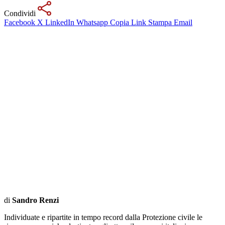
Condividi
Facebook
X
LinkedIn
Whatsapp
Copia Link
Stampa
Email
di
Sandro Renzi
Individuate e ripartite in tempo record dalla Protezione civile le