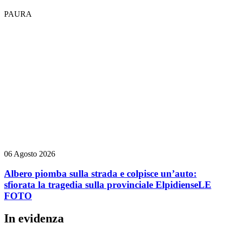
PAURA
06 Agosto 2026
Albero piomba sulla strada e colpisce un’auto:
sfiorata la tragedia sulla provinciale Elpidiense
LE
FOTO
In evidenza