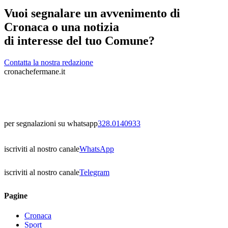
Vuoi segnalare un avvenimento di
Cronaca o una notizia
di interesse del tuo Comune?
Contatta la nostra redazione
cronachefermane.it
per segnalazioni su whatsapp
328.0140933
iscriviti al nostro canale
WhatsApp
iscriviti al nostro canale
Telegram
Pagine
Cronaca
Sport