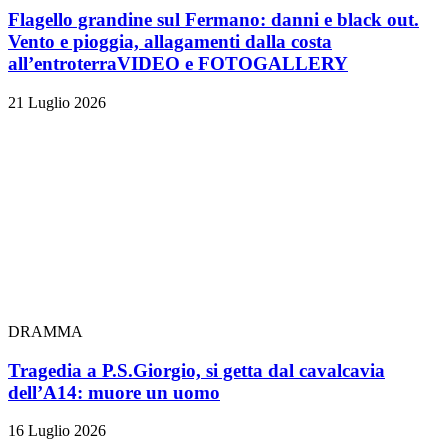
Flagello grandine sul Fermano: danni e black out.
Vento e pioggia, allagamenti dalla costa
all’entroterra
VIDEO e FOTOGALLERY
21 Luglio 2026
DRAMMA
Tragedia a P.S.Giorgio, si getta dal cavalcavia
dell’A14: muore un uomo
16 Luglio 2026