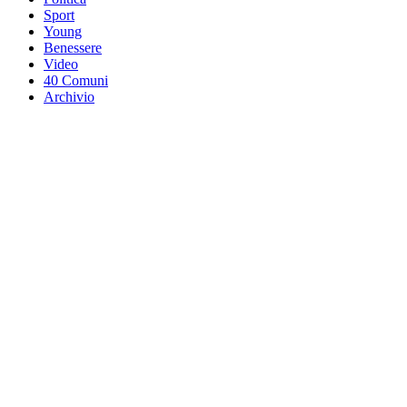
Sport
Young
Benessere
Video
40 Comuni
Archivio