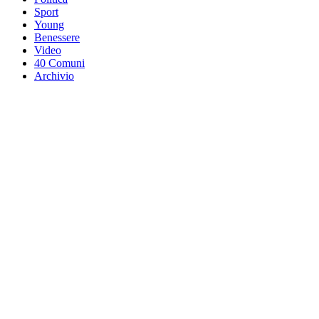
Sport
Young
Benessere
Video
40 Comuni
Archivio