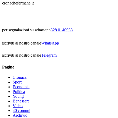
cronachefermane.it
per segnalazioni su whatsapp
328.0140933
iscriviti al nostro canale
WhatsApp
iscriviti al nostro canale
Telegram
Pagine
Cronaca
Sport
Economia
Politica
Young
Benessere
Video
40 comuni
Archivio