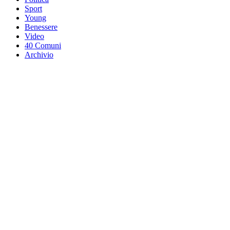
Sport
Young
Benessere
Video
40 Comuni
Archivio