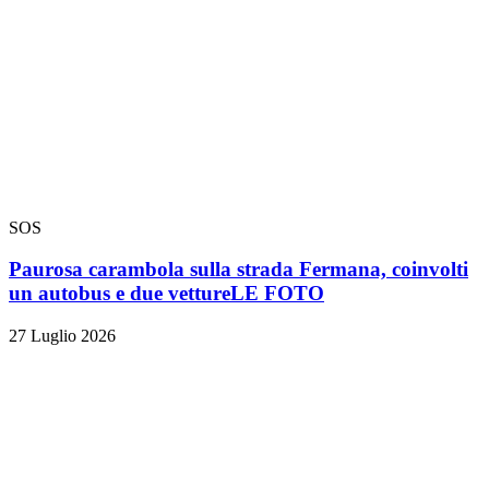
SOS
Paurosa carambola sulla strada Fermana, coinvolti
un autobus e due vetture
LE FOTO
27 Luglio 2026