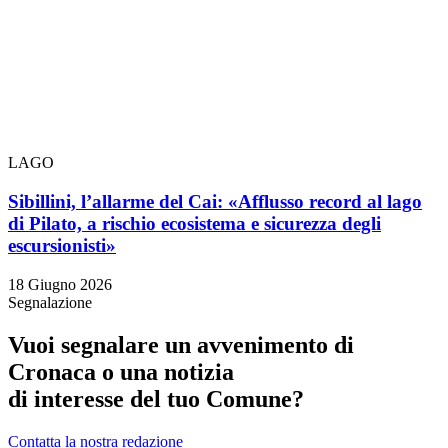
LAGO
Sibillini, l’allarme del Cai: «Afflusso record al lago
di Pilato, a rischio ecosistema e sicurezza degli
escursionisti»
18 Giugno 2026
Segnalazione
Vuoi segnalare un avvenimento di
Cronaca o una notizia
di interesse del tuo Comune?
Contatta la nostra redazione