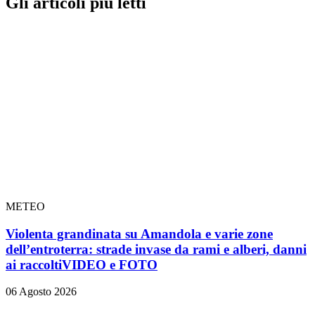
Gli articoli più letti
METEO
Violenta grandinata su Amandola e varie zone
dell’entroterra: strade invase da rami e alberi, danni
ai raccolti
VIDEO e FOTO
06 Agosto 2026