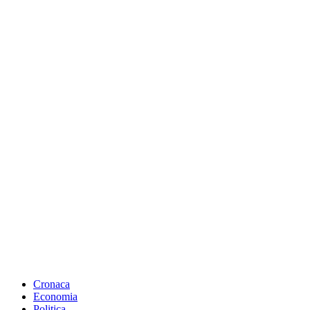
Cronaca
Economia
Politica