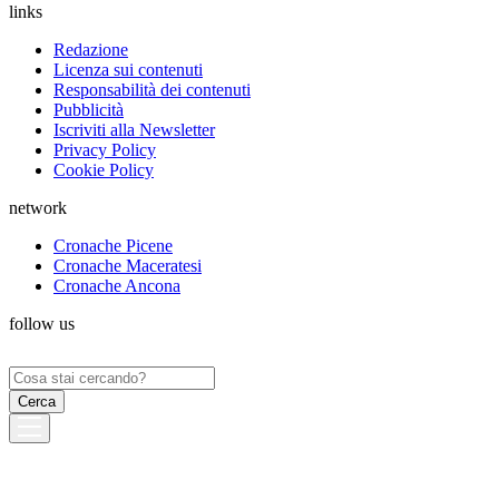
links
Redazione
Licenza sui contenuti
Responsabilità dei contenuti
Pubblicità
Iscriviti alla Newsletter
Privacy Policy
Cookie Policy
network
Cronache Picene
Cronache Maceratesi
Cronache Ancona
follow us
Ricerca
per: