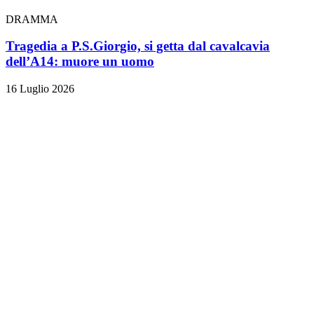
DRAMMA
Tragedia a P.S.Giorgio, si getta dal cavalcavia
dell’A14: muore un uomo
16 Luglio 2026