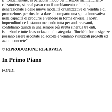
E’ fondamentale, in particolar modo per il settore manifatturiero-
calzaturiero, stare al passo con il cambiamento culturale,
generazionale e delle nuove modalità organizzative di vendita e di
promozione, per riuscire a dare al comparto una spinta innovativa
nella capacità di produrre e vendere in forma diversa. I nostri
imprenditori ce la stanno mettendo tutta per andare avanti,
confidiamo quindi in una sempre più stretta sinergia tra enti,
istituzioni e tutte le associazioni di categoria affinché le loro esigenze
possano essere ascoltate ed accolte e vengano sviluppati progetti ed
azioni concrete”.
© RIPRODUZIONE RISERVATA
In Primo Piano
FONDI