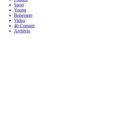
Sport
Young
Benessere
Video
40 Comuni
Archivio