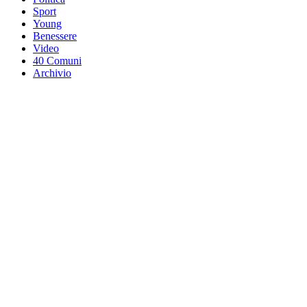
Sport
Young
Benessere
Video
40 Comuni
Archivio