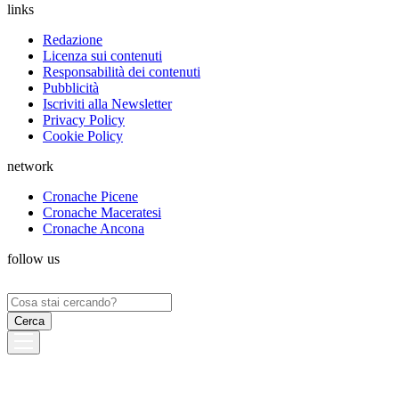
links
Redazione
Licenza sui contenuti
Responsabilità dei contenuti
Pubblicità
Iscriviti alla Newsletter
Privacy Policy
Cookie Policy
network
Cronache Picene
Cronache Maceratesi
Cronache Ancona
follow us
Ricerca
per: