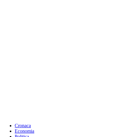
Cronaca
Economia
Politica