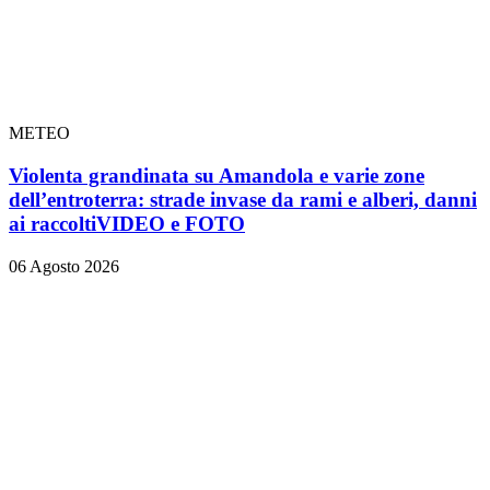
METEO
Violenta grandinata su Amandola e varie zone
dell’entroterra: strade invase da rami e alberi, danni
ai raccolti
VIDEO e FOTO
06 Agosto 2026