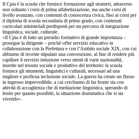
Il Cpia è la scuola che fornisce formazione agli stranieri, attraverso
non soltanto i corsi di prima alfabetizzazione, ma anche corsi di
livello avanzato, con contenuti di conoscenza civica, fino ai corsi per
il diploma di scuola secondaria di primo grado, con contenuti
curricolari ministeriali predisposti per un percorso di integrazione
linguistica, sociale, culturale.
«Il Cpia è di fatto un presidio formativo di grande importanza –
prosegue la dirigente – poiché offre servizio educativo in
collaborazione con la Prefettura e con l’Ambito sociale XIX, con cui
abbiamo di recente stipulato una convenzione, al fine di rendere più
capillare il servizio istruzione verso utenti di varie nazionalità,
inserite nel tessuto sociale e produttivo del territorio: la scuola
fornisce gli strumenti, linguistici e culturali, necessari ad una
migliore e proficua inclusione sociale. La guerra ha creato un flusso
in ingresso imprevedibile, a cui cerchiamo di far fronte sia con
attività di accoglienza che di mediazione linguistica, sperando di
lenire per quanto possibile, la situazione drammatica che si sta
vivendo».