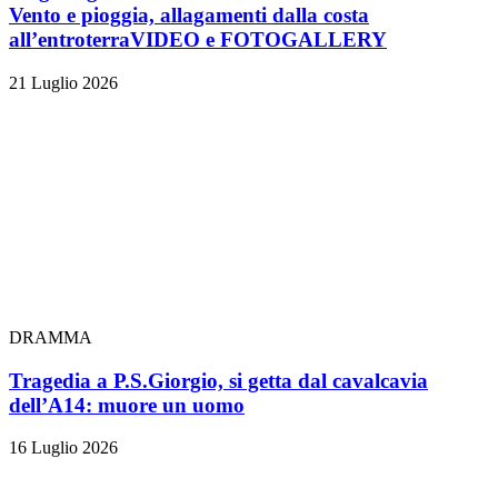
Vento e pioggia, allagamenti dalla costa
all’entroterra
VIDEO e FOTOGALLERY
21 Luglio 2026
DRAMMA
Tragedia a P.S.Giorgio, si getta dal cavalcavia
dell’A14: muore un uomo
16 Luglio 2026