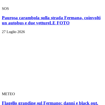
SOS
Paurosa carambola sulla strada Fermana, coinvolti
un autobus e due vetture
LE FOTO
27 Luglio 2026
METEO
Flagello grandine sul Fermano: danni e black out.