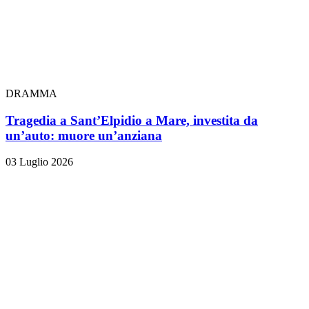
DRAMMA
Tragedia a Sant’Elpidio a Mare, investita da
un’auto: muore un’anziana
03 Luglio 2026