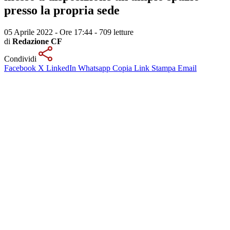
presso la propria sede
05 Aprile 2022 - Ore 17:44
-
709 letture
di
Redazione CF
Condividi
Facebook
X
LinkedIn
Whatsapp
Copia Link
Stampa
Email