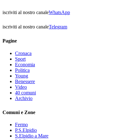
iscriviti al nostro canale
WhatsApp
iscriviti al nostro canale
Telegram
Pagine
Cronaca
Sport
Economia
Politica
Young
Benessere
Video
40 comuni
Archivio
Comuni e Zone
Fermo
P.S.Elpidio
S.Elpidio a Mare