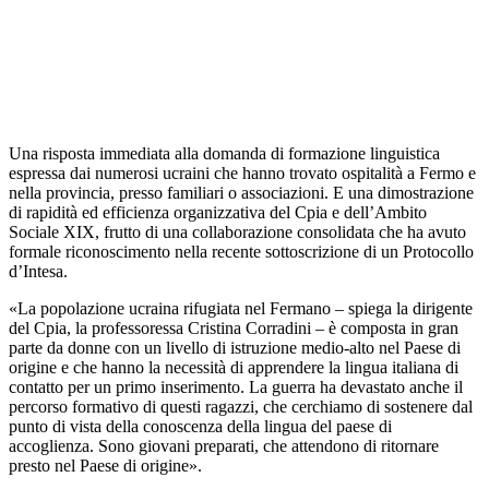
Una risposta immediata alla domanda di formazione linguistica
espressa dai numerosi ucraini che hanno trovato ospitalità a Fermo e
nella provincia, presso familiari o associazioni. E una dimostrazione
di rapidità ed efficienza organizzativa del Cpia e dell’Ambito
Sociale XIX, frutto di una collaborazione consolidata che ha avuto
formale riconoscimento nella recente sottoscrizione di un Protocollo
d’Intesa.
«La popolazione ucraina rifugiata nel Fermano – spiega la dirigente
del Cpia, la professoressa Cristina Corradini – è composta in gran
parte da donne con un livello di istruzione medio-alto nel Paese di
origine e che hanno la necessità di apprendere la lingua italiana di
contatto per un primo inserimento. La guerra ha devastato anche il
percorso formativo di questi ragazzi, che cerchiamo di sostenere dal
punto di vista della conoscenza della lingua del paese di
accoglienza. Sono giovani preparati, che attendono di ritornare
presto nel Paese di origine».