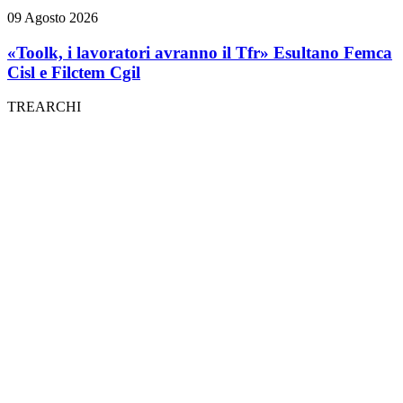
09 Agosto 2026
«Toolk, i lavoratori avranno il Tfr» Esultano Femca
Cisl e Filctem Cgil
TREARCHI