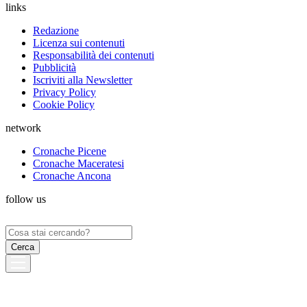
links
Redazione
Licenza sui contenuti
Responsabilità dei contenuti
Pubblicità
Iscriviti alla Newsletter
Privacy Policy
Cookie Policy
network
Cronache Picene
Cronache Maceratesi
Cronache Ancona
follow us
Ricerca
per: