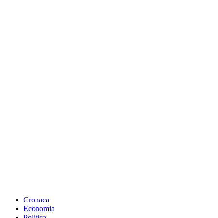
Cronaca
Economia
Politica