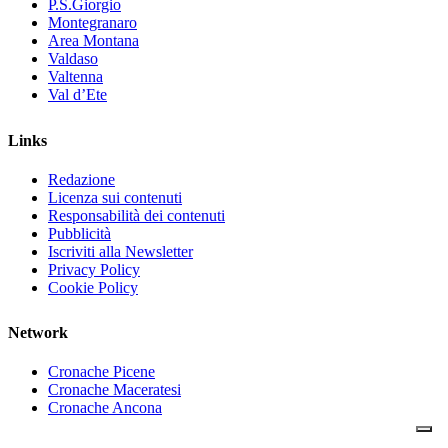
P.S.Giorgio
Montegranaro
Area Montana
Valdaso
Valtenna
Val d’Ete
Links
Redazione
Licenza sui contenuti
Responsabilità dei contenuti
Pubblicità
Iscriviti alla Newsletter
Privacy Policy
Cookie Policy
Network
Cronache Picene
Cronache Maceratesi
Cronache Ancona