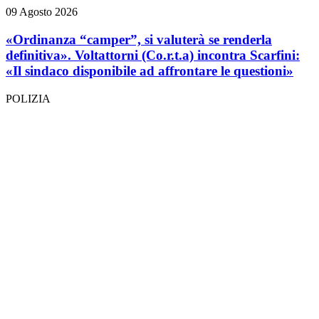
09 Agosto 2026
«Ordinanza “camper”, si valuterà se renderla
definitiva». Voltattorni (Co.r.t.a) incontra Scarfini:
«Il sindaco disponibile ad affrontare le questioni»
POLIZIA