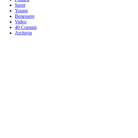
Sport
Young
Benessere
Video
40 Comuni
Archivio