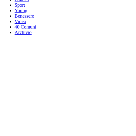
Sport
Young
Benessere
Video
40 Comuni
Archivio