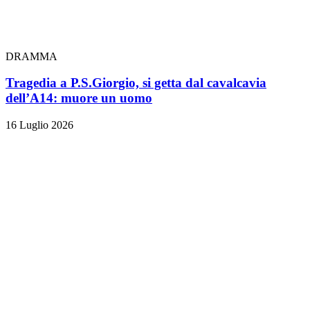
DRAMMA
Tragedia a P.S.Giorgio, si getta dal cavalcavia
dell’A14: muore un uomo
16 Luglio 2026