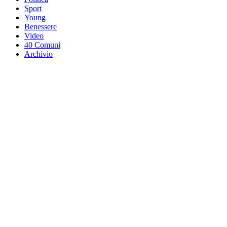
Sport
Young
Benessere
Video
40 Comuni
Archivio