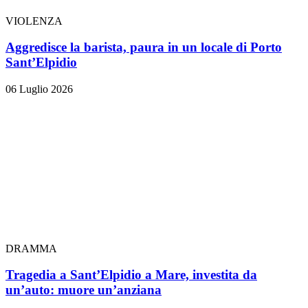
VIOLENZA
Aggredisce la barista, paura in un locale di Porto
Sant’Elpidio
06 Luglio 2026
DRAMMA
Tragedia a Sant’Elpidio a Mare, investita da
un’auto: muore un’anziana