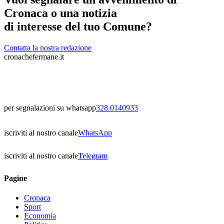
Cronaca o una notizia
di interesse del tuo Comune?
Contatta la nostra redazione
cronachefermane.it
per segnalazioni su whatsapp
328.0140933
iscriviti al nostro canale
WhatsApp
iscriviti al nostro canale
Telegram
Pagine
Cronaca
Sport
Economia