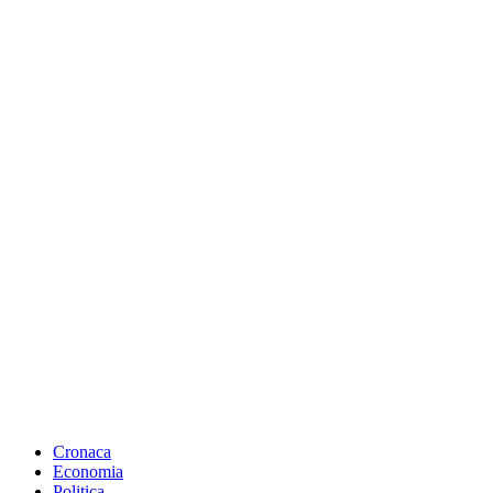
Cronaca
Economia
Politica