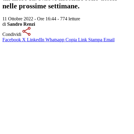
nelle prossime settimane.
11 Ottobre 2022 - Ore 16:44
-
774 letture
di
Sandro Renzi
Condividi
Facebook
X
LinkedIn
Whatsapp
Copia Link
Stampa
Email