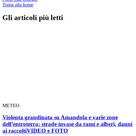
Torna alla home
Gli articoli più letti
METEO
Violenta grandinata su Amandola e varie zone
dell’entroterra: strade invase da rami e alberi, danni
ai raccolti
VIDEO e FOTO