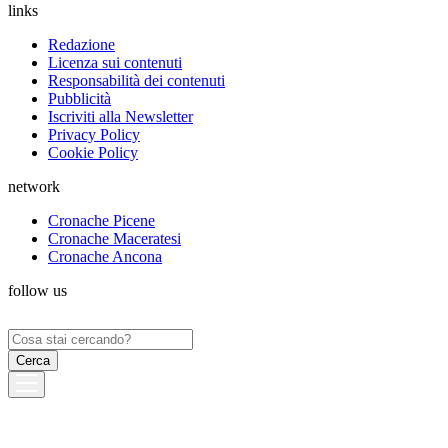
links
Redazione
Licenza sui contenuti
Responsabilità dei contenuti
Pubblicità
Iscriviti alla Newsletter
Privacy Policy
Cookie Policy
network
Cronache Picene
Cronache Maceratesi
Cronache Ancona
follow us
Ricerca
per: