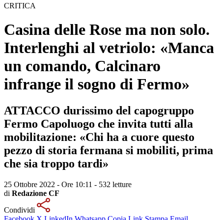
CRITICA
Casina delle Rose ma non solo.
Interlenghi al vetriolo: «Manca
un comando, Calcinaro
infrange il sogno di Fermo»
ATTACCO durissimo del capogruppo
Fermo Capoluogo che invita tutti alla
mobilitazione: «Chi ha a cuore questo
pezzo di storia fermana si mobiliti, prima
che sia troppo tardi»
25 Ottobre 2022 - Ore 10:11
-
532 letture
di
Redazione CF
Condividi
Facebook
X
LinkedIn
Whatsapp
Copia Link
Stampa
Email