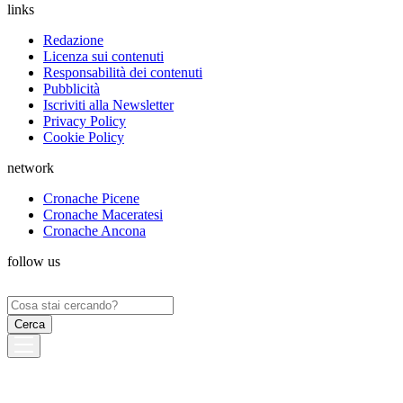
links
Redazione
Licenza sui contenuti
Responsabilità dei contenuti
Pubblicità
Iscriviti alla Newsletter
Privacy Policy
Cookie Policy
network
Cronache Picene
Cronache Maceratesi
Cronache Ancona
follow us
Ricerca
per: