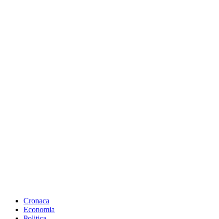
Cronaca
Economia
Politica