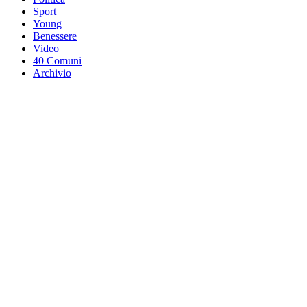
Sport
Young
Benessere
Video
40 Comuni
Archivio