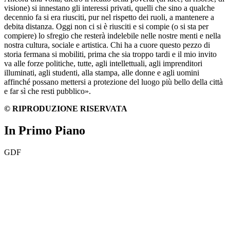
visione) si innestano gli interessi privati, quelli che sino a qualche
decennio fa si era riusciti, pur nel rispetto dei ruoli, a mantenere a
debita distanza. Oggi non ci si è riusciti e si compie (o si sta per
compiere) lo sfregio che resterà indelebile nelle nostre menti e nella
nostra cultura, sociale e artistica. Chi ha a cuore questo pezzo di
storia fermana si mobiliti, prima che sia troppo tardi e il mio invito
va alle forze politiche, tutte, agli intellettuali, agli imprenditori
illuminati, agli studenti, alla stampa, alle donne e agli uomini
affinché possano mettersi a protezione del luogo più bello della città
e far sì che resti pubblico».
© RIPRODUZIONE RISERVATA
In Primo Piano
GDF