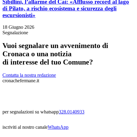
Sibillini, l’allarme del Cai: «Afflusso record al lago
di Pilato, a rischio ecosistema e sicurezza degli
escursionisti»
18 Giugno 2026
Segnalazione
Vuoi segnalare un avvenimento di
Cronaca o una notizia
di interesse del tuo Comune?
Contatta la nostra redazione
cronachefermane.it
per segnalazioni su whatsapp
328.0140933
iscriviti al nostro canale
WhatsApp