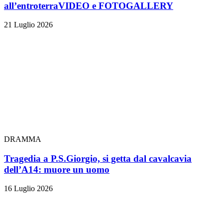
all’entroterra
VIDEO e FOTOGALLERY
21 Luglio 2026
DRAMMA
Tragedia a P.S.Giorgio, si getta dal cavalcavia
dell’A14: muore un uomo
16 Luglio 2026