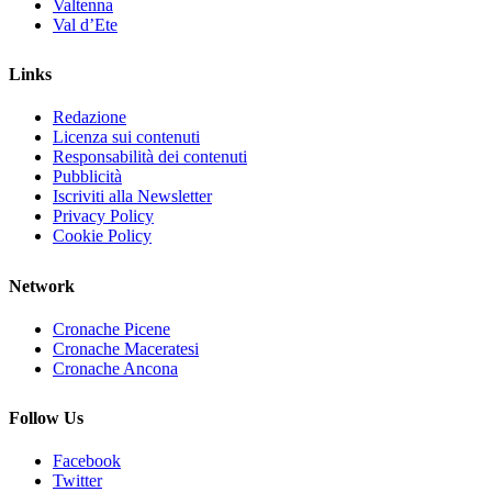
Valtenna
Val d’Ete
Links
Redazione
Licenza sui contenuti
Responsabilità dei contenuti
Pubblicità
Iscriviti alla Newsletter
Privacy Policy
Cookie Policy
Network
Cronache Picene
Cronache Maceratesi
Cronache Ancona
Follow Us
Facebook
Twitter