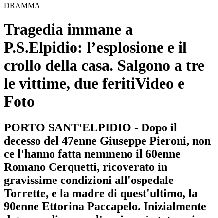
DRAMMA
Tragedia immane a
P.S.Elpidio: l’esplosione e il
crollo della casa. Salgono a tre
le vittime, due feriti
Video e
Foto
PORTO SANT'ELPIDIO - Dopo il
decesso del 47enne Giuseppe Pieroni, non
ce l'hanno fatta nemmeno il 60enne
Romano Cerquetti, ricoverato in
gravissime condizioni all'ospedale
Torrette, e la madre di quest'ultimo, la
90enne Ettorina Paccapelo. Inizialmente