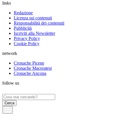
links
Redazione
Licenza sui contenuti
Responsabilità dei contenuti
Pubblicità
Iscriviti alla Newsletter
Privacy Policy
Cookie Policy
network
Cronache Picene
Cronache Maceratesi
Cronache Ancona
follow us
Ricerca
per: