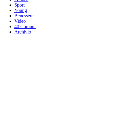
Sport
Young
Benessere
Video
40 Comuni
Archivio