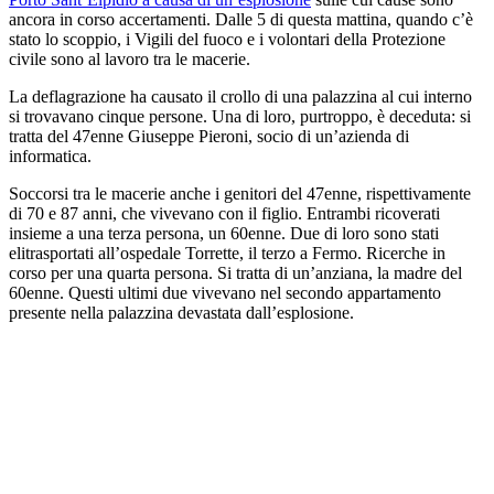
ancora in corso accertamenti. Dalle 5 di questa mattina, quando c’è
stato lo scoppio, i Vigili del fuoco e i volontari della Protezione
civile sono al lavoro tra le macerie.
La deflagrazione ha causato il crollo di una palazzina al cui interno
si trovavano cinque persone. Una di loro, purtroppo, è deceduta: si
tratta del 47enne Giuseppe Pieroni, socio di un’azienda di
informatica.
Soccorsi tra le macerie anche i genitori del 47enne, rispettivamente
di 70 e 87 anni, che vivevano con il figlio. Entrambi ricoverati
insieme a una terza persona, un 60enne. Due di loro sono stati
elitrasportati all’ospedale Torrette, il terzo a Fermo. Ricerche in
corso per una quarta persona. Si tratta di un’anziana, la madre del
60enne. Questi ultimi due vivevano nel secondo appartamento
presente nella palazzina devastata dall’esplosione.