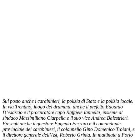
Sul posto anche i carabinieri, la polizia di Stato e la polizia locale.
In via Trentino, luogo del dramma, anche il prefetto Edoardo
D’Alascio e il procuratore capo Raffaele Iannella, insieme al
sindaco Massimiliano Ciarpella e il suo vice Andrea Balestrieri.
Presenti anche il questore Eugenio Ferraro e il comandante
provinciale dei carabinieri, il colonnello Gino Domenico Troiani, e
il direttore generale dell’Ast, Roberto Grinta. In mattinata a Porto