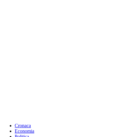
Cronaca
Economia
Politica