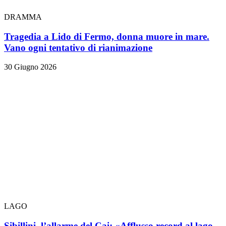
DRAMMA
Tragedia a Lido di Fermo, donna muore in mare.
Vano ogni tentativo di rianimazione
30 Giugno 2026
LAGO
Sibillini, l’allarme del Cai: «Afflusso record al lago