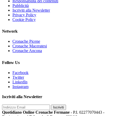
Responsabilità dei contenuti
Pubblicità
Iscriviti alla Newsletter
Privacy Policy
Cookie Policy
Network
Cronache Picene
Cronache Maceratesi
Cronache Ancona
Follow Us
Facebook
Twitter
LinkedIn
Instagram
Iscriviti alla Newsletter
Iscriviti
Quotidiano Online Cronache Fermane
- P.I. 02277070443 -