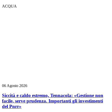
ACQUA
06 Agosto 2026
Siccità e caldo estremo, Tennacola: «Gestione non
facile, serve prudenza. Importanti gli investimenti
del Pnrr»