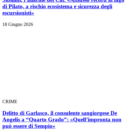
di Pilato, a rischio ecosistema e sicurezza degli
escursionisti»
18 Giugno 2026
CRIME
Delitto di Garlasco, il consulente sangiorgese De
Angelis a “Quarto Grado”: «Quell’impronta non
può essere di Sempio»