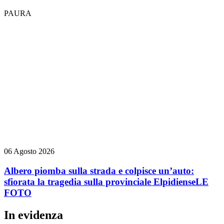
PAURA
06 Agosto 2026
Albero piomba sulla strada e colpisce un’auto:
sfiorata la tragedia sulla provinciale Elpidiense
LE
FOTO
In evidenza