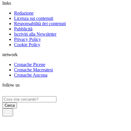
links
Redazione
Licenza sui contenuti
Responsabilità dei contenuti
Pubblicità
Iscriviti alla Newsletter
Privacy Policy
Cookie Policy
network
Cronache Picene
Cronache Maceratesi
Cronache Ancona
follow us
Ricerca
per: