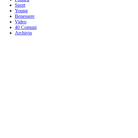
Sport
Young
Benessere
Video
40 Comuni
Archivio