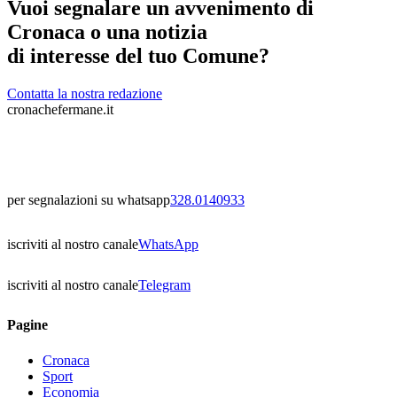
Vuoi segnalare un avvenimento di
Cronaca o una notizia
di interesse del tuo Comune?
Contatta la nostra redazione
cronachefermane.it
per segnalazioni su whatsapp
328.0140933
iscriviti al nostro canale
WhatsApp
iscriviti al nostro canale
Telegram
Pagine
Cronaca
Sport
Economia