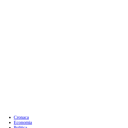
Cronaca
Economia
Politica