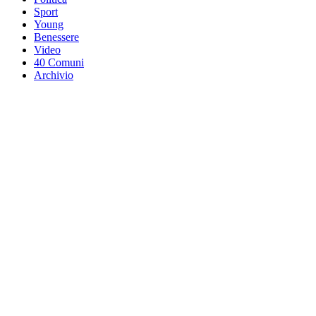
Sport
Young
Benessere
Video
40 Comuni
Archivio