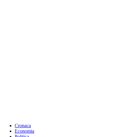
Cronaca
Economia
Politica