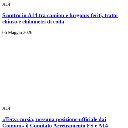
A14
Scontro in A14 tra camion e furgone: feriti, tratto
chiuso e chilometri di coda
06 Maggio 2026
A14
«Terza corsia, nessuna posizione ufficiale dai
Comuni» il Comitato Arretramento FS e A14