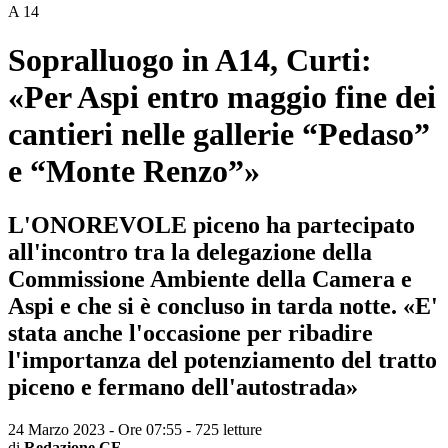
A 14
Sopralluogo in A14, Curti:
«Per Aspi entro maggio fine dei
cantieri nelle gallerie “Pedaso”
e “Monte Renzo”»
L'ONOREVOLE piceno ha partecipato
all'incontro tra la delegazione della
Commissione Ambiente della Camera e
Aspi e che si è concluso in tarda notte. «E'
stata anche l'occasione per ribadire
l'importanza del potenziamento del tratto
piceno e fermano dell'autostrada»
24 Marzo 2023 - Ore 07:55
-
725 letture
di
Redazione CF