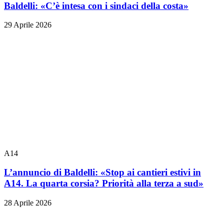
Baldelli: «C’è intesa con i sindaci della costa»
29 Aprile 2026
A14
L’annuncio di Baldelli: «Stop ai cantieri estivi in
A14. La quarta corsia? Priorità alla terza a sud»
28 Aprile 2026