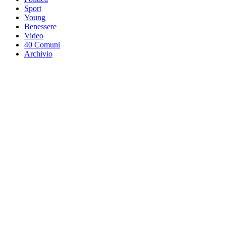
Sport
Young
Benessere
Video
40 Comuni
Archivio