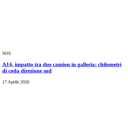
SOS
A14, impatto tra due camion in galleria: chilometri
di coda direzione sud
17 Aprile 2026