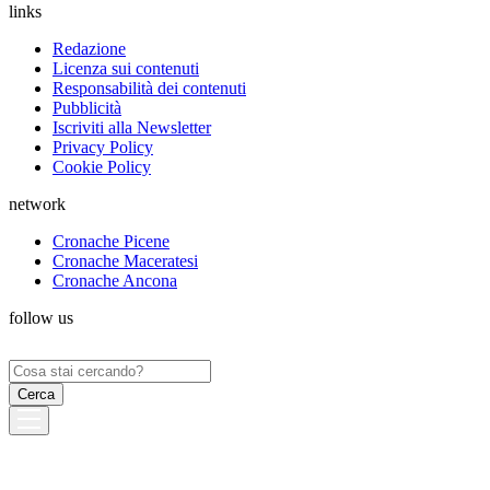
links
Redazione
Licenza sui contenuti
Responsabilità dei contenuti
Pubblicità
Iscriviti alla Newsletter
Privacy Policy
Cookie Policy
network
Cronache Picene
Cronache Maceratesi
Cronache Ancona
follow us
Ricerca
per: