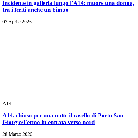
Incidente in galleria lungo l’A14: muore una donna,
tra i feriti anche un bimbo
07 Aprile 2026
A14
A14, chiuso per una notte il casello di Porto San
Giorgio/Fermo in entrata verso nord
28 Marzo 2026