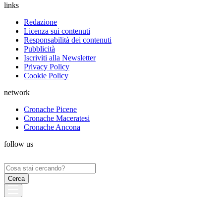
links
Redazione
Licenza sui contenuti
Responsabilità dei contenuti
Pubblicità
Iscriviti alla Newsletter
Privacy Policy
Cookie Policy
network
Cronache Picene
Cronache Maceratesi
Cronache Ancona
follow us
Ricerca
per: