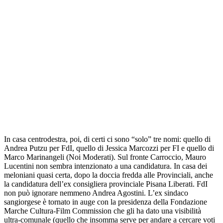
In casa centrodestra, poi, di certi ci sono “solo” tre nomi: quello di
Andrea Putzu per FdI, quello di Jessica Marcozzi per FI e quello di
Marco Marinangeli (Noi Moderati). Sul fronte Carroccio, Mauro
Lucentini non sembra intenzionato a una candidatura. In casa dei
meloniani quasi certa, dopo la doccia fredda alle Provinciali, anche
la candidatura dell’ex consigliera provinciale Pisana Liberati. FdI
non può ignorare nemmeno Andrea Agostini. L’ex sindaco
sangiorgese è tornato in auge con la presidenza della Fondazione
Marche Cultura-Film Commission che gli ha dato una visibilità
ultra-comunale (quello che insomma serve per andare a cercare voti