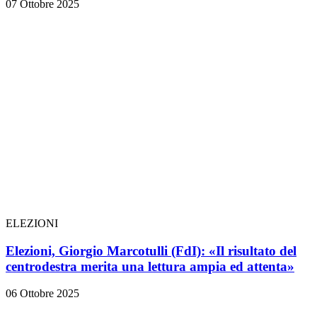
07 Ottobre 2025
ELEZIONI
Elezioni, Giorgio Marcotulli (FdI): «Il risultato del
centrodestra merita una lettura ampia ed attenta»
06 Ottobre 2025