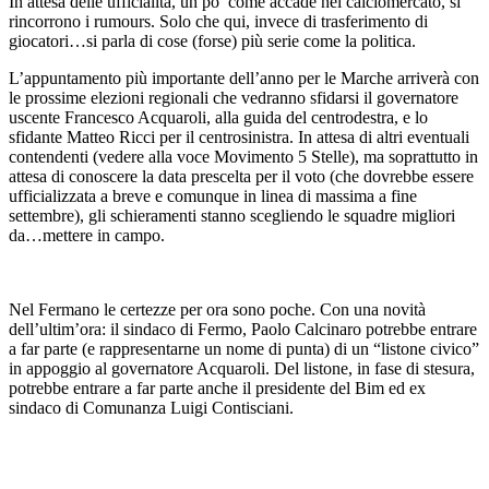
In attesa delle ufficialità, un po’ come accade nel calciomercato, si
rincorrono i rumours. Solo che qui, invece di trasferimento di
giocatori…si parla di cose (forse) più serie come la politica.
L’appuntamento più importante dell’anno per le Marche arriverà con
le prossime elezioni regionali che vedranno sfidarsi il governatore
uscente Francesco Acquaroli, alla guida del centrodestra, e lo
sfidante Matteo Ricci per il centrosinistra. In attesa di altri eventuali
contendenti (vedere alla voce Movimento 5 Stelle), ma soprattutto in
attesa di conoscere la data prescelta per il voto (che dovrebbe essere
ufficializzata a breve e comunque in linea di massima a fine
settembre), gli schieramenti stanno scegliendo le squadre migliori
da…mettere in campo.
Nel Fermano le certezze per ora sono poche. Con una novità
dell’ultim’ora: il sindaco di Fermo, Paolo Calcinaro potrebbe entrare
a far parte (e rappresentarne un nome di punta) di un “listone civico”
in appoggio al governatore Acquaroli. Del listone, in fase di stesura,
potrebbe entrare a far parte anche il presidente del Bim ed ex
sindaco di Comunanza Luigi Contisciani.