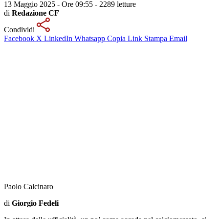
13 Maggio 2025 - Ore 09:55
-
2289 letture
di
Redazione CF
Condividi
Facebook
X
LinkedIn
Whatsapp
Copia Link
Stampa
Email
Paolo Calcinaro
di
Giorgio Fedeli