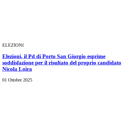
ELEZIONI
Elezioni, il Pd di Porto San Giorgio esprime
soddisfazione per il risultato del proprio candidato
Nicola Loira
01 Ottobre 2025