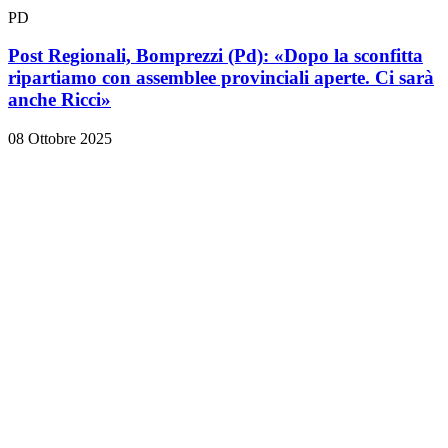
PD
Post Regionali, Bomprezzi (Pd): «Dopo la sconfitta
ripartiamo con assemblee provinciali aperte. Ci sarà
anche Ricci»
08 Ottobre 2025