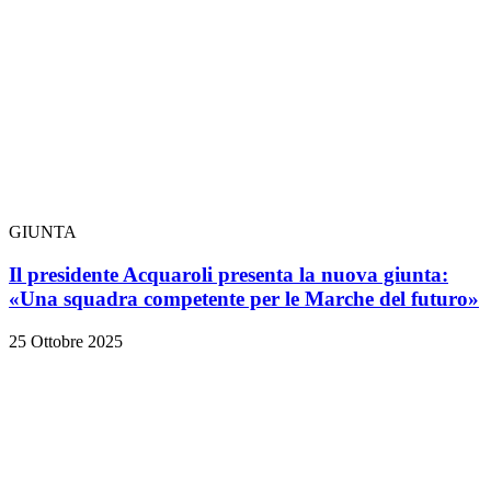
GIUNTA
Il presidente Acquaroli presenta la nuova giunta:
«Una squadra competente per le Marche del futuro»
25 Ottobre 2025