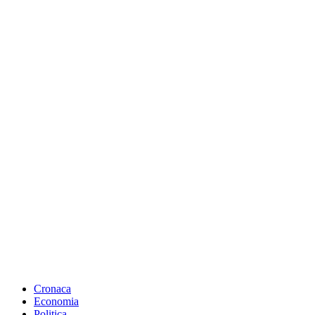
Cronaca
Economia
Politica