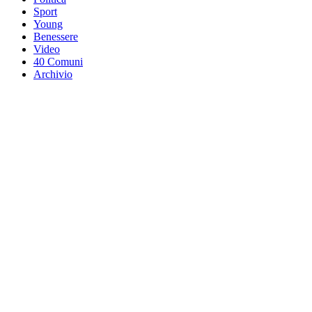
Sport
Young
Benessere
Video
40 Comuni
Archivio