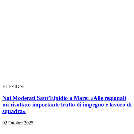
ELEZIONI
Noi Moderati Sant’Elpidio a Mare: «Alle regionali
un risultato importante frutto di impegno e lavoro di
squadra»
02 Ottobre 2025