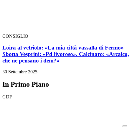
CONSIGLIO
Loira al vetriolo: «La mia città vassalla di Fermo»
Sbotta Vesprini: «Pd livoroso». Calcinaro: «Arcaico,
che ne pensano i dem?»
30 Settembre 2025
In Primo Piano
GDF