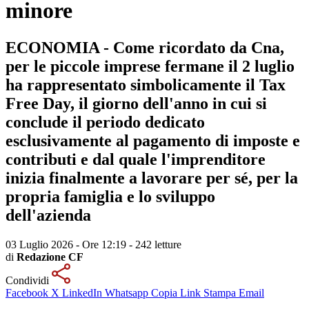
minore
ECONOMIA - Come ricordato da Cna,
per le piccole imprese fermane il 2 luglio
ha rappresentato simbolicamente il Tax
Free Day, il giorno dell'anno in cui si
conclude il periodo dedicato
esclusivamente al pagamento di imposte e
contributi e dal quale l'imprenditore
inizia finalmente a lavorare per sé, per la
propria famiglia e lo sviluppo
dell'azienda
03 Luglio 2026 - Ore 12:19
-
242 letture
di
Redazione CF
Condividi
Facebook
X
LinkedIn
Whatsapp
Copia Link
Stampa
Email