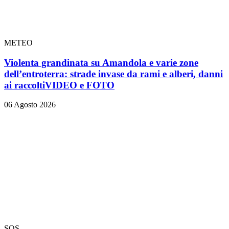
METEO
Violenta grandinata su Amandola e varie zone
dell’entroterra: strade invase da rami e alberi, danni
ai raccolti
VIDEO e FOTO
06 Agosto 2026
SOS