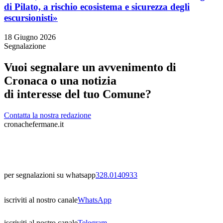
di Pilato, a rischio ecosistema e sicurezza degli
escursionisti»
18 Giugno 2026
Segnalazione
Vuoi segnalare un avvenimento di
Cronaca o una notizia
di interesse del tuo Comune?
Contatta la nostra redazione
cronachefermane.it
per segnalazioni su whatsapp
328.0140933
iscriviti al nostro canale
WhatsApp
iscriviti al nostro canale
Telegram