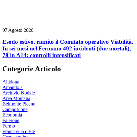
07 Agosto 2026
Esodo estivo, riunito il Comitato operativo Viabilità.
In sei mesi nel Fermano 492 incidenti (due mortali),
78 in A14: controlli intensificati
Categorie Articolo
Altidona
Amandola
Archivio Notizie
Area Montana
Belmonte Piceno
Campofilone
Economia
Falerone
Fermo
Francavilla d'Ete
Grottazzolina