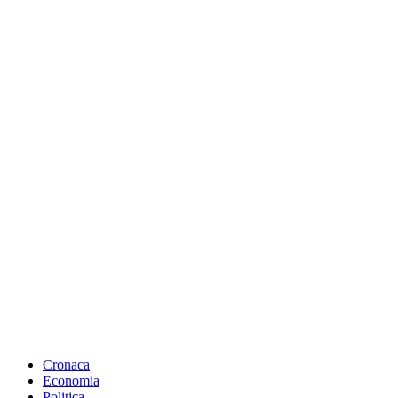
Cronaca
Economia
Politica