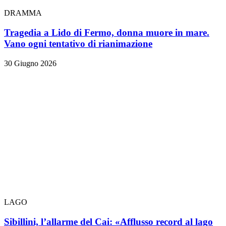
DRAMMA
Tragedia a Lido di Fermo, donna muore in mare.
Vano ogni tentativo di rianimazione
30 Giugno 2026
LAGO
Sibillini, l’allarme del Cai: «Afflusso record al lago