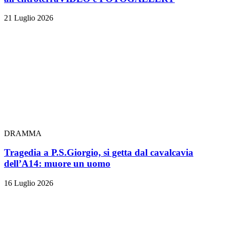
21 Luglio 2026
DRAMMA
Tragedia a P.S.Giorgio, si getta dal cavalcavia
dell’A14: muore un uomo
16 Luglio 2026