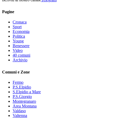
Pagine
Cronaca
Sport
Economia
Politica
Young
Benessere
Video
40 comuni
Archivio
Comuni e Zone
Fermo
P.S.Elpidio
S.Elpidio a Mare
P.S.Giorgio
Montegranaro
Area Montana
Valdaso
Valtenna