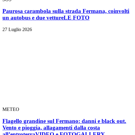
Paurosa carambola sulla strada Fermana, coinvolti
un autobus e due vetture
LE FOTO
27 Luglio 2026
METEO
Flagello grandine sul Fermano: danni e black out.
Vento e pioggia, allagamenti dalla costa
all’entroterra
VIDEO e FOTOGALLERY