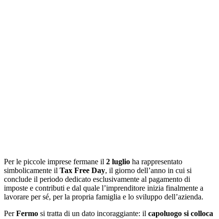
Per le piccole imprese fermane il
2 luglio
ha rappresentato
simbolicamente il
Tax
Free Day
, il giorno dell’anno in cui si
conclude il periodo dedicato esclusivamente al pagamento di
imposte e contributi e dal quale l’imprenditore inizia finalmente a
lavorare per sé, per la propria famiglia e lo sviluppo dell’azienda.
Per
Fermo
si tratta di un dato incoraggiante: il
capoluogo si colloca