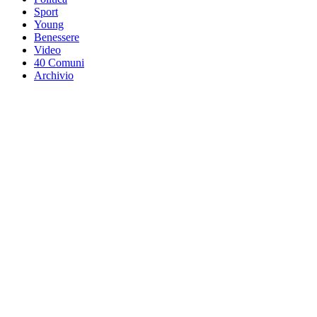
Sport
Young
Benessere
Video
40 Comuni
Archivio