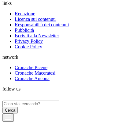
links
Redazione
Licenza sui contenuti
Responsabilità dei contenuti
Pubblicità
Iscriviti alla Newsletter
Privacy Policy
Cookie Policy
network
Cronache Picene
Cronache Maceratesi
Cronache Ancona
follow us
Ricerca
per: