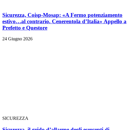
Sicurezza, Coisp-Mosap: «A Fermo potenziamento
estivo…al contrario. Cenerentola d’Italia» Appello a
Prefetto e Questore
24 Giugno 2026
SICUREZZA
Sicurezza, il grido d’allarme degli esercenti di