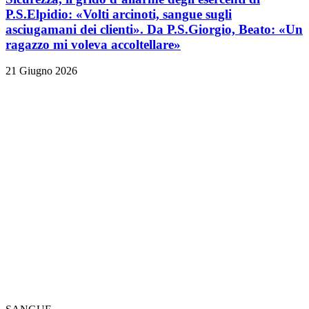
P.S.Elpidio: «Volti arcinoti, sangue sugli
asciugamani dei clienti». Da P.S.Giorgio, Beato: «Un
ragazzo mi voleva accoltellare»
21 Giugno 2026