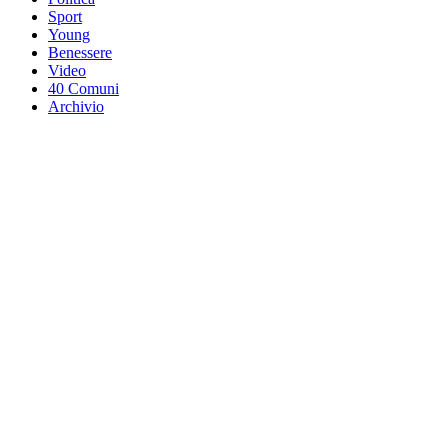
Sport
Young
Benessere
Video
40 Comuni
Archivio