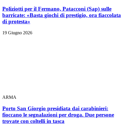
Poliziotti per il Fermano, Patacconi (Sap) sulle
barricate: «Basta giochi di prestigio, ora fiaccolata
di protesta»
19 Giugno 2026
ARMA
Porto San Giorgio presidiata dai carabinieri:
fioccano le segnalazioni per droga. Due persone
trovate con coltelli in tasca