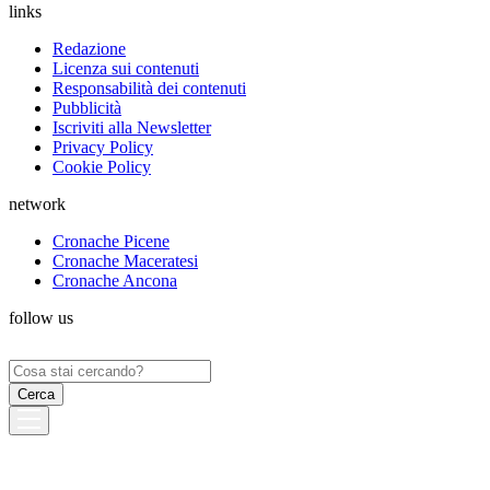
links
Redazione
Licenza sui contenuti
Responsabilità dei contenuti
Pubblicità
Iscriviti alla Newsletter
Privacy Policy
Cookie Policy
network
Cronache Picene
Cronache Maceratesi
Cronache Ancona
follow us
Ricerca
per: