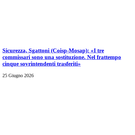
Sicurezza, Sgattoni (Coisp-Mosap): «I tre
commissari sono una sostituzione. Nel frattempo
cinque sovrintendenti trasferiti»
25 Giugno 2026