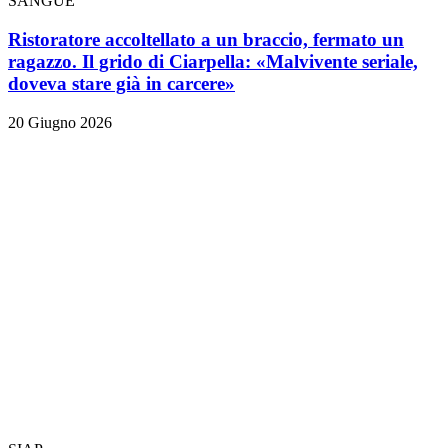
SANGUE
Ristoratore accoltellato a un braccio, fermato un
ragazzo. Il grido di Ciarpella: «Malvivente seriale,
doveva stare già in carcere»
20 Giugno 2026