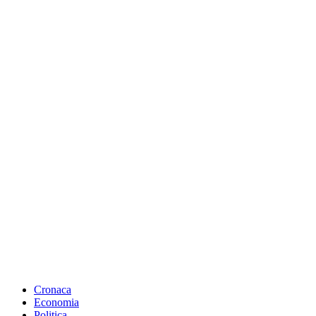
Cronaca
Economia
Politica