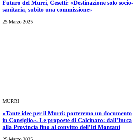
Futuro del Murri, Cesetti: «Destinazione solo socio-
sanitaria, subito una commissione»
25 Marzo 2025
MURRI
«Tante idee per il Murri: porteremo un documento
in Consiglio». Le proposte di Calcinaro: dall’Inrca
alla Provincia fino al convitto dell’Iti Montani
25 Marzo 2025