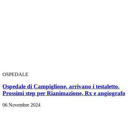
OSPEDALE
Ospedale di Campiglione, arrivano i testaletto.
Prossimi step per Rianimazione, Rx e angiografo
06 Novembre 2024