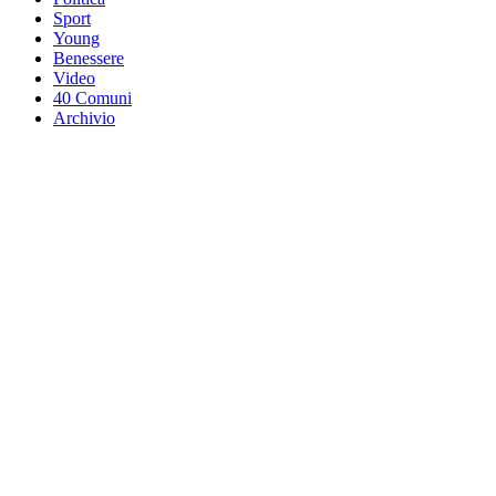
Sport
Young
Benessere
Video
40 Comuni
Archivio