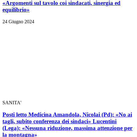
«Argomenti sul tavolo coi sindacati, sinergia ed
equilibrio»
24 Giugno 2024
SANITA'
Posti letto Medicina Amandola, Nicolai (Pd): «No ai
tagli, subito conferenza dei sindaci» Lucentini
(Lega): «Nessuna riduzione, massima attenzione per
la montagna»