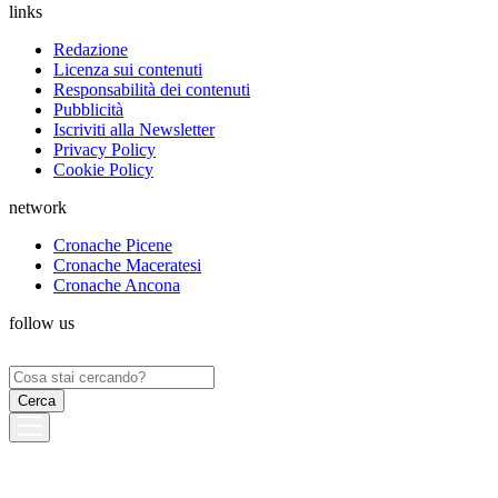
links
Redazione
Licenza sui contenuti
Responsabilità dei contenuti
Pubblicità
Iscriviti alla Newsletter
Privacy Policy
Cookie Policy
network
Cronache Picene
Cronache Maceratesi
Cronache Ancona
follow us
Ricerca
per: