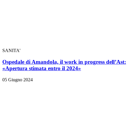
SANITA'
Ospedale di Amandola, il work in progress dell’Ast:
«Apertura stimata entro il 2024»
05 Giugno 2024