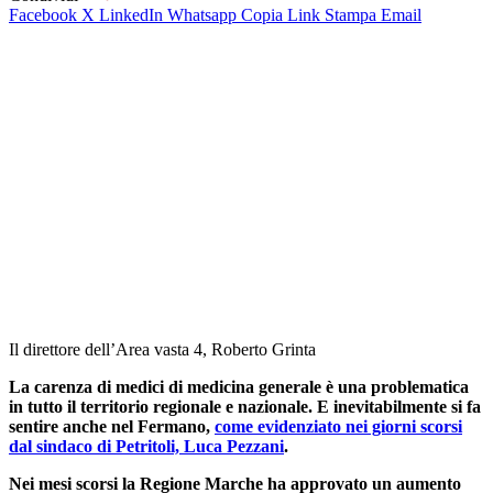
Facebook
X
LinkedIn
Whatsapp
Copia Link
Stampa
Email
Il direttore dell’Area vasta 4, Roberto Grinta
La carenza di medici di medicina generale è una problematica
in tutto il territorio regionale e nazionale. E inevitabilmente si fa
sentire anche nel Fermano,
come evidenziato nei giorni scorsi
dal sindaco di Petritoli, Luca Pezzani
.
Nei mesi scorsi la Regione Marche ha approvato un aumento