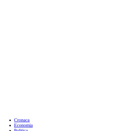
Cronaca
Economia
Politica